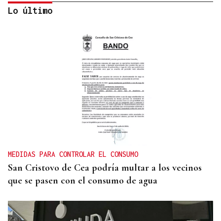
Lo último
BIOGRAFÍAS
Jesusa Prado López, la fuerza ourensana que
iluminó La Habana
MEDIDAS PARA CONTROLAR EL CONSUMO
San Cristovo de Cea podría multar a los vecinos
que se pasen con el consumo de agua