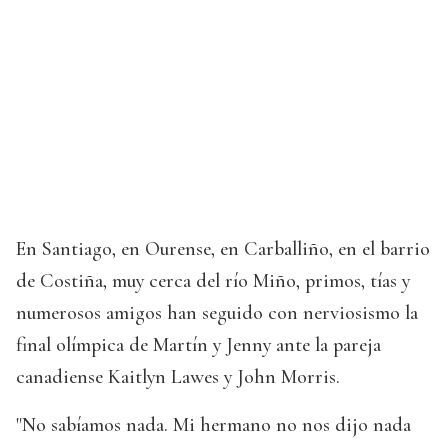
En Santiago, en Ourense, en Carballiño, en el barrio
de Costiña, muy cerca del río Miño, primos, tías y
numerosos amigos han seguido con nerviosismo la
final olímpica de Martín y Jenny ante la pareja
canadiense Kaitlyn Lawes y John Morris.
"No sabíamos nada. Mi hermano no nos dijo nada