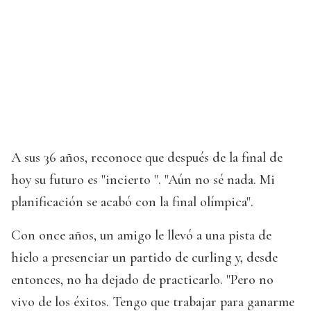
A sus 36 años, reconoce que después de la final de
hoy su futuro es "incierto ". "Aún no sé nada. Mi
planificación se acabó con la final olímpica".
Con once años, un amigo le llevó a una pista de
hielo a presenciar un partido de curling y, desde
entonces, no ha dejado de practicarlo. "Pero no
vivo de los éxitos. Tengo que trabajar para ganarme