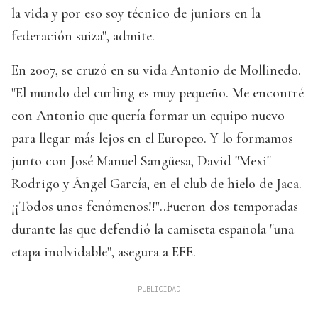
la vida y por eso soy técnico de juniors en la
federación suiza", admite.
En 2007, se cruzó en su vida Antonio de Mollinedo.
"El mundo del curling es muy pequeño. Me encontré
con Antonio que quería formar un equipo nuevo
para llegar más lejos en el Europeo. Y lo formamos
junto con José Manuel Sangüesa, David "Mexi"
Rodrigo y Ángel García, en el club de hielo de Jaca.
¡¡Todos unos fenómenos!!"..Fueron dos temporadas
durante las que defendió la camiseta española "una
etapa inolvidable", asegura a EFE.