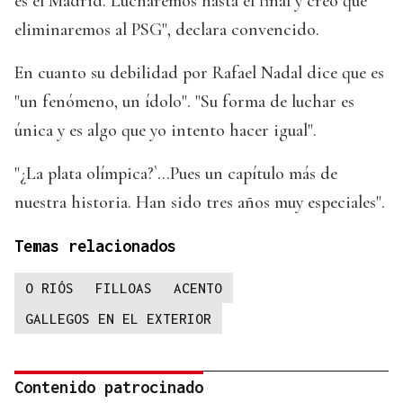
es el Madrid. Lucharemos hasta el final y creo que
eliminaremos al PSG", declara convencido.
En cuanto su debilidad por Rafael Nadal dice que es
"un fenómeno, un ídolo". "Su forma de luchar es
única y es algo que yo intento hacer igual".
"¿La plata olímpica?`...Pues un capítulo más de
nuestra historia. Han sido tres años muy especiales".
Temas relacionados
O RIÓS
FILLOAS
ACENTO
GALLEGOS EN EL EXTERIOR
Contenido patrocinado