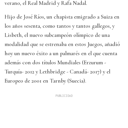
verano, el Real Madrid y Rafa Nadal.
Hijo de José Ríos, un chapista emigrado a Suiza en
los años sesenta, como tantos y tantos gallegos, y
Lisbeth, el nuevo subcampeón olímpico de una
modalidad que se estrenaba en estos Juegos, añadió
hoy un nuevo éxito a un palmarés en el que cuenta
además con dos títulos Mundiales (Erzurum -
Turquía- 2012 y Lethbridge - Canadá- 2017) y el
Europeo de 2001 en Tarnby (Suecia).