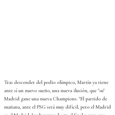
Tras descender del podio olímpico, Martín ya tiene
ante sí un nuevo sueño, una nueva ilusión, que "su"
Madrid gane una nueva Champions. "El partido de
mañana, ante el PSG será muy difícil, pero el Madrid