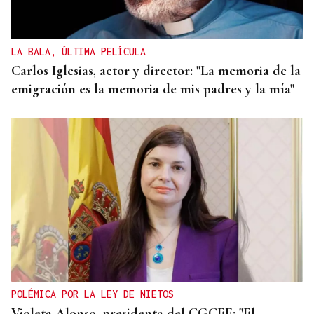
LA BALA, ÚLTIMA PELÍCULA
Carlos Iglesias, actor y director: "La memoria de la
emigración es la memoria de mis padres y la mía"
POLÉMICA POR LA LEY DE NIETOS
Violeta Alonso, presidenta del CGCEE: "El