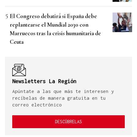
El Congreso debatirá si España debe
replantearse el Mundial 2030 con
Marruecos tras la crisis humanitaria de
Ceuta
Newsletters La Región
Apúntate a las que más te interesen y
recíbelas de manera gratuita en tu
correo electrónico
DESCÚBRELAS