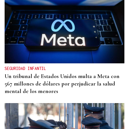
BIOGRAFÍAS
Jesusa Prado López, la fuerza ourensana que
iluminó La Habana
SEGURIDAD INFANTIL
Un tribunal de Estados Unidos multa a Meta con
567 millones de dólares por perjudicar la salud
mental de los menores