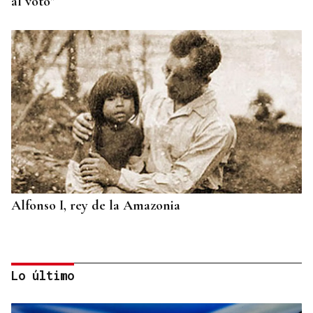
al voto"
Alfonso I, rey de la Amazonia
Lo último