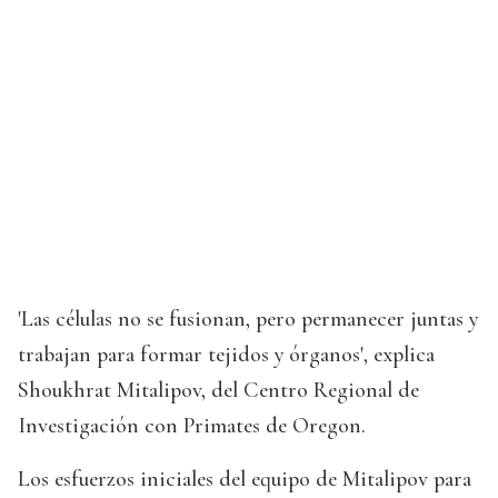
'Las células no se fusionan, pero permanecer juntas y
trabajan para formar tejidos y órganos', explica
Shoukhrat Mitalipov, del Centro Regional de
Investigación con Primates de Oregon.
Los esfuerzos iniciales del equipo de Mitalipov para