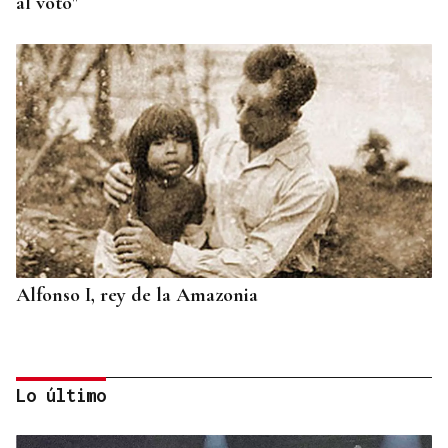
al voto"
Alfonso I, rey de la Amazonia
Lo último