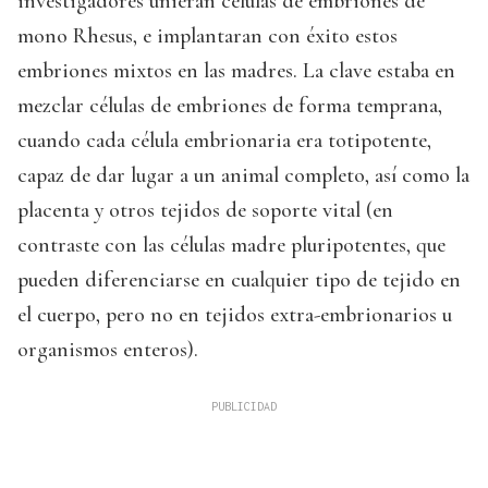
investigadores unieran células de embriones de
mono Rhesus, e implantaran con éxito estos
embriones mixtos en las madres. La clave estaba en
mezclar células de embriones de forma temprana,
cuando cada célula embrionaria era totipotente,
capaz de dar lugar a un animal completo, así como la
placenta y otros tejidos de soporte vital (en
contraste con las células madre pluripotentes, que
pueden diferenciarse en cualquier tipo de tejido en
el cuerpo, pero no en tejidos extra-embrionarios u
organismos enteros).