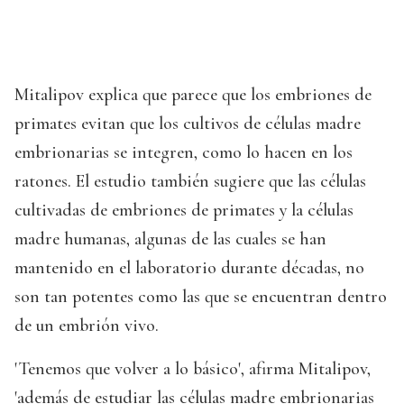
Mitalipov explica que parece que los embriones de
primates evitan que los cultivos de células madre
embrionarias se integren, como lo hacen en los
ratones. El estudio también sugiere que las células
cultivadas de embriones de primates y la células
madre humanas, algunas de las cuales se han
mantenido en el laboratorio durante décadas, no
son tan potentes como las que se encuentran dentro
de un embrión vivo.
'Tenemos que volver a lo básico', afirma Mitalipov,
'además de estudiar las células madre embrionarias