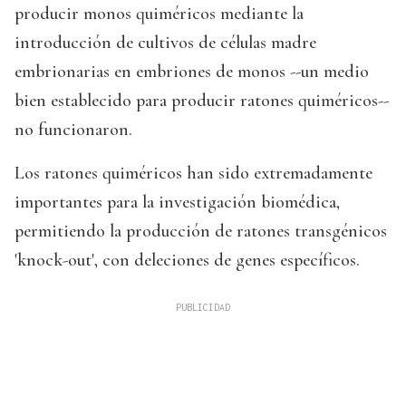
producir monos quiméricos mediante la
introducción de cultivos de células madre
embrionarias en embriones de monos --un medio
bien establecido para producir ratones quiméricos--
no funcionaron.
Los ratones quiméricos han sido extremadamente
importantes para la investigación biomédica,
permitiendo la producción de ratones transgénicos
'knock-out', con deleciones de genes específicos.