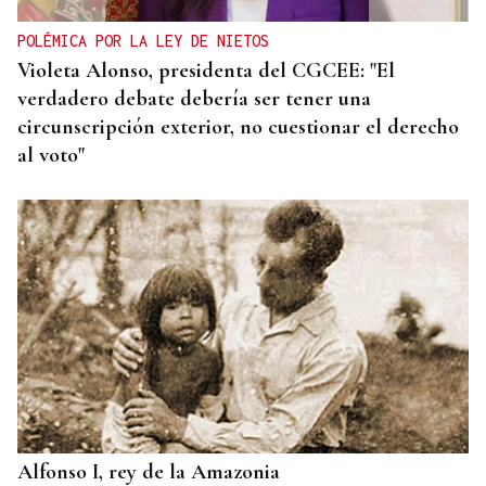
POLÉMICA POR LA LEY DE NIETOS
Violeta Alonso, presidenta del CGCEE: "El
verdadero debate debería ser tener una
circunscripción exterior, no cuestionar el derecho
al voto"
Alfonso I, rey de la Amazonia