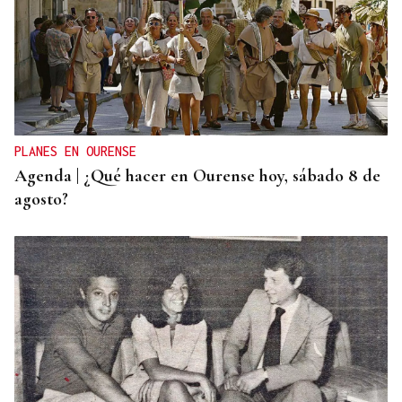
PLANES EN OURENSE
Agenda | ¿Qué hacer en Ourense hoy, sábado 8 de
agosto?