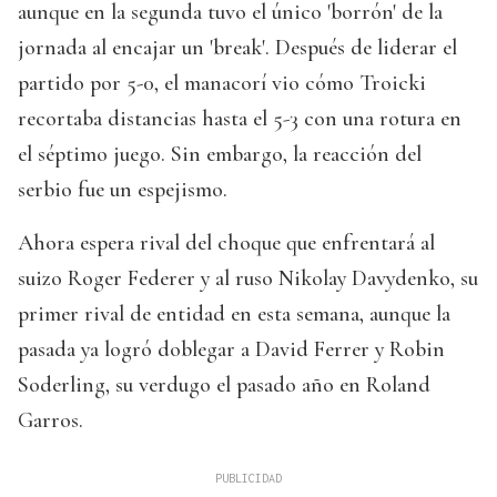
aunque en la segunda tuvo el único 'borrón' de la
jornada al encajar un 'break'. Después de liderar el
partido por 5-0, el manacorí vio cómo Troicki
recortaba distancias hasta el 5-3 con una rotura en
el séptimo juego. Sin embargo, la reacción del
serbio fue un espejismo.
Ahora espera rival del choque que enfrentará al
suizo Roger Federer y al ruso Nikolay Davydenko, su
primer rival de entidad en esta semana, aunque la
pasada ya logró doblegar a David Ferrer y Robin
Soderling, su verdugo el pasado año en Roland
Garros.