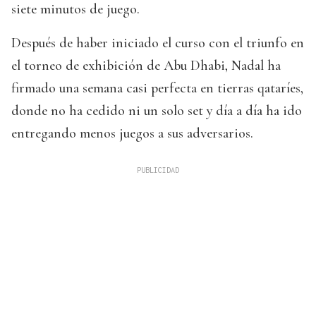
siete minutos de juego.
Después de haber iniciado el curso con el triunfo en
el torneo de exhibición de Abu Dhabi, Nadal ha
firmado una semana casi perfecta en tierras qataríes,
donde no ha cedido ni un solo set y día a día ha ido
entregando menos juegos a sus adversarios.