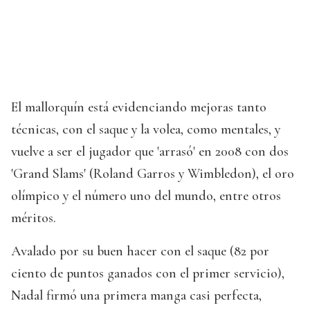
El mallorquín está evidenciando mejoras tanto
técnicas, con el saque y la volea, como mentales, y
vuelve a ser el jugador que 'arrasó' en 2008 con dos
'Grand Slams' (Roland Garros y Wimbledon), el oro
olímpico y el número uno del mundo, entre otros
méritos.
Avalado por su buen hacer con el saque (82 por
ciento de puntos ganados con el primer servicio),
Nadal firmó una primera manga casi perfecta,