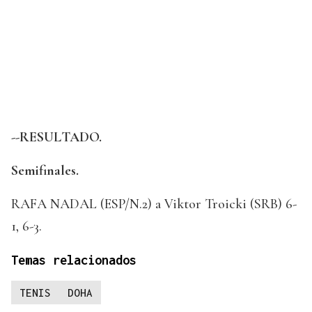
--RESULTADO.
Semifinales.
RAFA NADAL (ESP/N.2) a Viktor Troicki (SRB) 6-
1, 6-3.
Temas relacionados
TENIS
DOHA