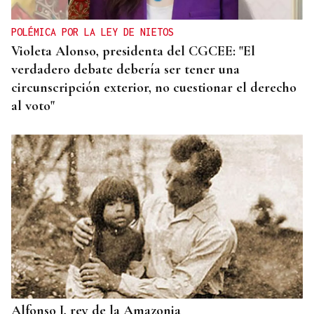
POLÉMICA POR LA LEY DE NIETOS
Violeta Alonso, presidenta del CGCEE: "El
verdadero debate debería ser tener una
circunscripción exterior, no cuestionar el derecho
al voto"
Alfonso I, rey de la Amazonia