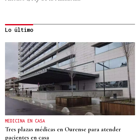
Lo último
BIOGRAFÍAS
Jesusa Prado López, la fuerza ourensana que
iluminó La Habana
MEDICINA EN CASA
Tres plazas médicas en Ourense para atender
pacientes en casa