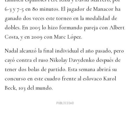
6-3 y 7-5 en 80 minutos. El jugador de Manacor ha
ganado dos veces este torneo en la modalidad de
dobles. En 2005 lo hizo formando pareja con Albert
Costa, y en 2009 con Marc López.
Nadal alcanzó la final individual el año pasado, pero
cayó contra el ruso Nikolay Davydenko después de
tener dos bolas de partido. Esta semana abrirá su
concurso en este cuadro frente al eslovaco Karol
Beck, 103 del mundo.