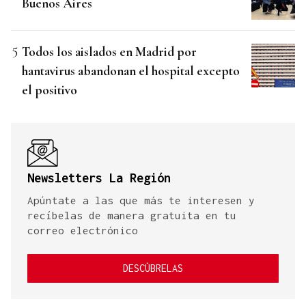
Buenos Aires
Todos los aislados en Madrid por
hantavirus abandonan el hospital excepto
el positivo
Newsletters La Región
Apúntate a las que más te interesen y
recíbelas de manera gratuita en tu
correo electrónico
DESCÚBRELAS