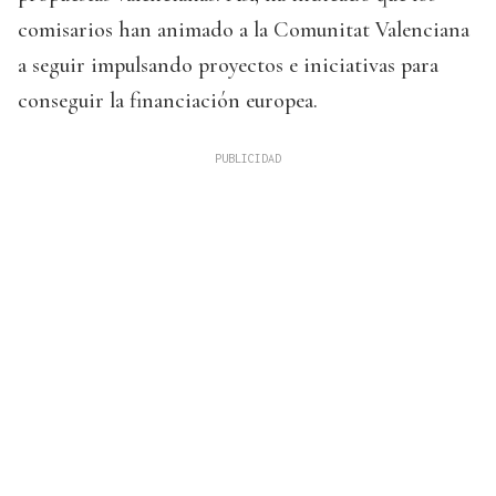
comisarios han animado a la Comunitat Valenciana
a seguir impulsando proyectos e iniciativas para
conseguir la financiación europea.