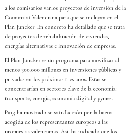
a los comisarios varios proyectos de inversión de la
Comunitat Valenciana para que se incluyan en el
Plan Juncker. En concreto ha detallado que se trata
de proyectos de rehabilitación de viviendas,
energías alternativas e innovación de empresas.
El Plan Juncker es un programa para movilizar al
menos 300.000 millones en inversiones públicas y
privadas en los próximos tres años. Estas se
concentrarían en sectores clave de la economía:
transporte, energía, economía digital y pymes.
Puig ha mostrado su satisfacción por la buena
acogida de los representantes europeos a las
propuestas valencianas. Así, ha indicado que los