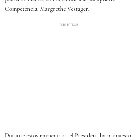
Competencia, Margrethe Vestager.
Durante estos encuentros, el President ha propuesto