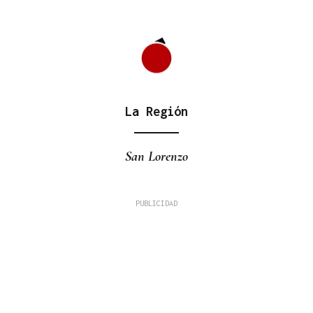
La Región
San Lorenzo
Fernando Román Alonso