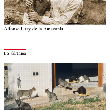
Alfonso I, rey de la Amazonia
Lo último
BIOGRAFÍAS
Jesusa Prado López, la fuerza ourensana que