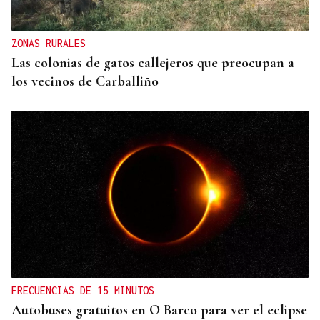
iluminó La Habana
ZONAS RURALES
Las colonias de gatos callejeros que preocupan a
los vecinos de Carballiño
FRECUENCIAS DE 15 MINUTOS
Autobuses gratuitos en O Barco para ver el eclipse