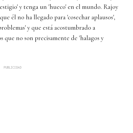
estigio' y tenga un 'hueco' en el mundo. Rajoy
que él no ha llegado para 'cosechar aplausos',
s problemas' y que está acostumbrado a
os que no son precisamente de 'halagos y