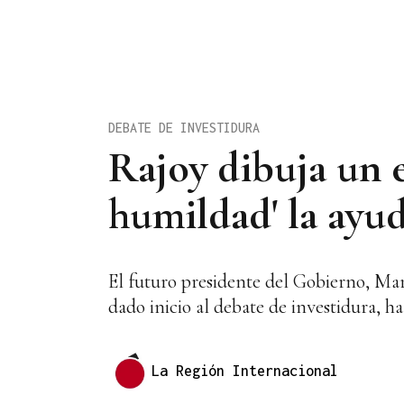
DEBATE DE INVESTIDURA
Rajoy dibuja un e
humildad' la ayu
El futuro presidente del Gobierno, Mar
dado inicio al debate de investidura, h
La Región Internacional