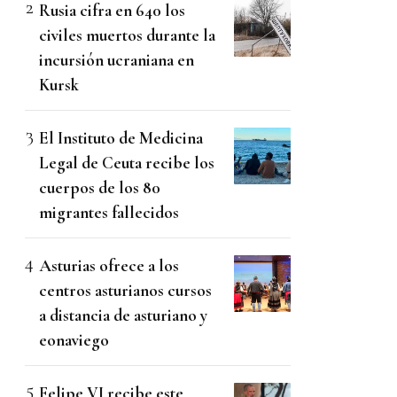
Rusia cifra en 640 los
civiles muertos durante la
incursión ucraniana en
Kursk
El Instituto de Medicina
Legal de Ceuta recibe los
cuerpos de los 80
migrantes fallecidos
Asturias ofrece a los
centros asturianos cursos
a distancia de asturiano y
eonaviego
Felipe VI recibe este