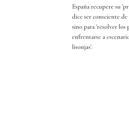
España recupere su 'pr
dice ser consciente de 
sino para 'resolver lo
enfrentarse a escenari
lisonjas'.