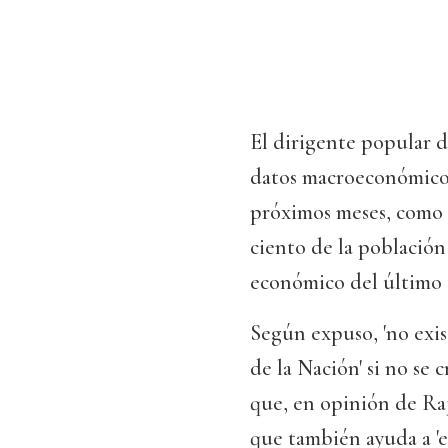
El dirigente popular d
datos macroeconómicos 
próximos meses, como e
ciento de la población
económico del último t
Según expuso, 'no exi
de la Nación' si no se
que, en opinión de Raj
que también ayuda a 'est