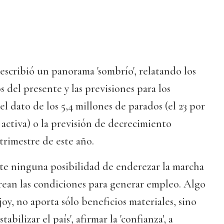
escribió un panorama 'sombrío', relatando los
del presente y las previsiones para los
l dato de los 5,4 millones de parados (el 23 por
 activa) o la previsión de decrecimiento
rimestre de este año.
ste ninguna posibilidad de enderezar la marcha
 crean las condiciones para generar empleo. Algo
oy, no aporta sólo beneficios materiales, sino
abilizar el país', afirmar la 'confianza', a