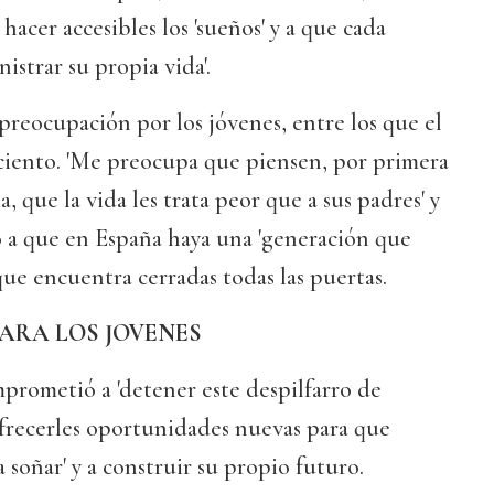
a hacer accesibles los 'sueños' y a que cada
istrar su propia vida'.
preocupación por los jóvenes, entre los que el
 ciento. 'Me preocupa que piensen, por primera
 que la vida les trata peor que a sus padres' y
o a que en España haya una 'generación que
ue encuentra cerradas todas las puertas.
ARA LOS JOVENES
mprometió a 'detener este despilfarro de
 ofrecerles oportunidades nuevas para que
 soñar' y a construir su propio futuro.