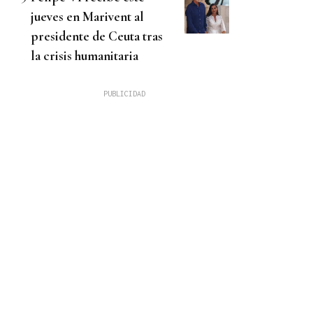
jueves en Marivent al
presidente de Ceuta tras
la crisis humanitaria