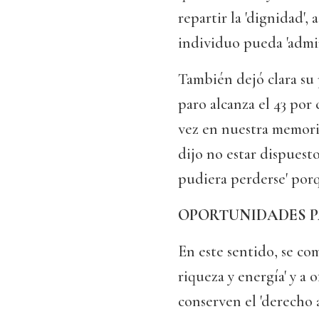
repartir la 'dignidad', 
individuo pueda 'admin
También dejó clara su 
paro alcanza el 43 por
vez en nuestra memoria,
dijo no estar dispuest
pudiera perderse' porq
OPORTUNIDADES P
En este sentido, se co
riqueza y energía' y a
conserven el 'derecho a