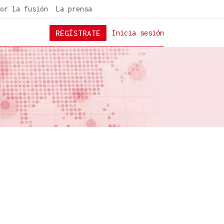
or la fusión
La prensa
REGÍSTRATE
Inicia sesión