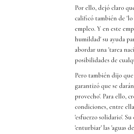
Por ello, dejó claro q
calificó también de 'lo
empleo. Y en este empe
humildad' su ayuda para
abordar una 'tarea nac
posibilidades de cualq
Pero también dijo que 
garantizó que se darán 
provecho'. Para ello, c
condiciones, entre ell
'esfuerzo solidario'. S
'enturbiar' las 'aguas d