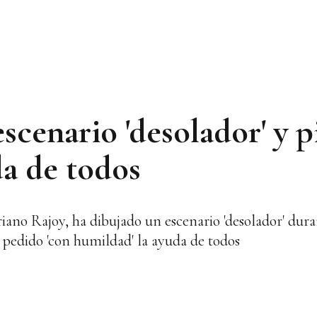
scenario 'desolador' y p
da de todos
iano Rajoy, ha dibujado un escenario 'desolador' dura
a pedido 'con humildad' la ayuda de todos