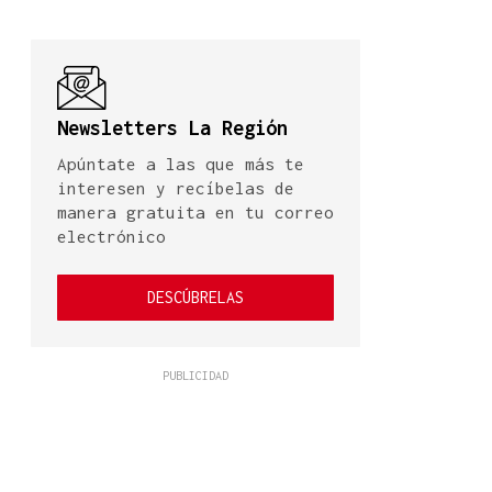
Newsletters La Región
Apúntate a las que más te
interesen y recíbelas de
manera gratuita en tu correo
electrónico
DESCÚBRELAS