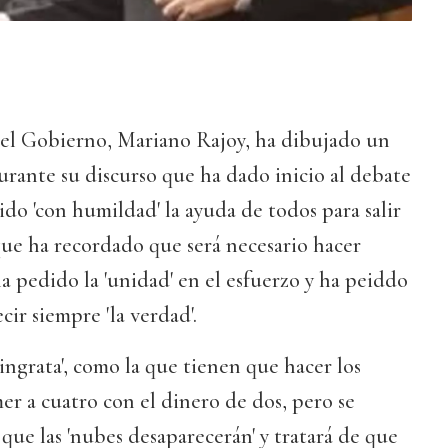
del Gobierno, Mariano Rajoy, ha dibujado un
durante su discurso que ha dado inicio al debate
ido 'con humildad' la ayuda de todos para salir
 que ha recordado que será necesario hacer
 ha pedido la 'unidad' en el esfuerzo y ha peiddo
cir siempre 'la verdad'.
'ingrata', como la que tienen que hacer los
r a cuatro con el dinero de dos, pero se
ue las 'nubes desaparecerán' y tratará de que