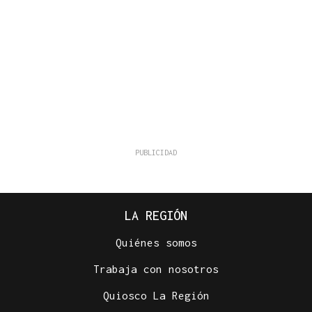
LA REGIÓN
Quiénes somos
Trabaja con nosotros
Quiosco La Región