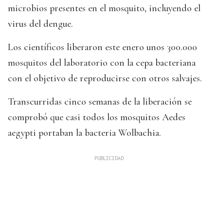
microbios presentes en el mosquito, incluyendo el
virus del dengue.
Los científicos liberaron este enero unos 300.000
mosquitos del laboratorio con la cepa bacteriana
con el objetivo de reproducirse con otros salvajes.
Transcurridas cinco semanas de la liberación se
comprobó que casi todos los mosquitos Aedes
aegypti portaban la bacteria Wolbachia.