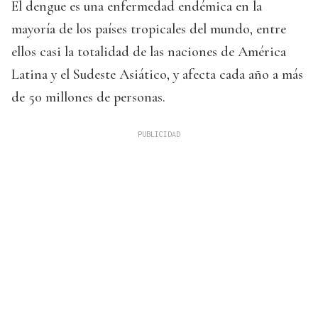
El dengue es una enfermedad endémica en la
mayoría de los países tropicales del mundo, entre
ellos casi la totalidad de las naciones de América
Latina y el Sudeste Asiático, y afecta cada año a más
de 50 millones de personas.