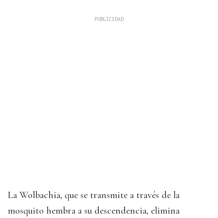
La Wolbachia, que se transmite a través de la
mosquito hembra a su descendencia, elimina