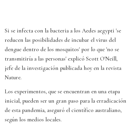
Si se infecta con la bacteria a los Aedes aegypti 'se
reducen las posibilidades de incubar el virus del
dengue dentro de los mosquitos' por lo que 'no se
transmitiría a las personas' explicó Scott O'Neill,
jefe de la investigación publicada hoy en la revista
Nature.
Los experimentos, que se encuentran en una etapa
inicial, pueden ser un gran paso para la erradicación
de esta pandemia, aseguró el científico australiano,
según los medios locales.