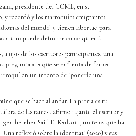
Yazami, presidente del CCME, en su
o, y recordó y los marroquíes emigrantes
 idiomas del mundo" y tienen libertad para
Cada uno puede definirse como quiera".
, a ojos de los escritores participantes, una
a pregunta a la que se enfrenta de forma
marroquí en un intento de "ponerle una
mino que se hace al andar. La patria es tu
áfora de las raíces", afirmó tajante el escritor y
origen bereber Said El Kadaoui, un tema que ha
Una reflexió sobre la identitat" (2020) y sus