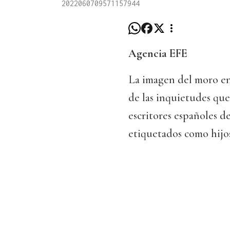
2022060709571157944
Agencia EFE
La imagen del moro en 
de las inquietudes que
escritores españoles d
etiquetados como hijo