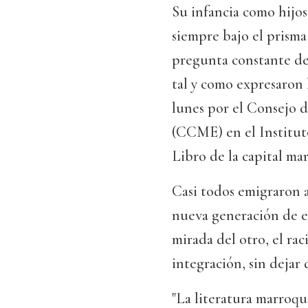
Su infancia como hijos 
siempre bajo el prisma
pregunta constante de 
tal y como expresaron 
lunes por el Consejo 
(CCME) en el Institut
Libro de la capital ma
Casi todos emigraron a
nueva generación de es
mirada del otro, el rac
integración, sin dejar 
"La literatura marroqu