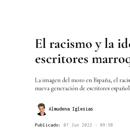
El racismo y la i
escritores marro
La imagen del moro en España, el racis
nueva generación de escritores español
Almudena Iglesias
Publicado:
07 Jun 2022 - 09:58