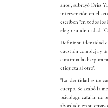
años", subrayó Driss 
intervención en el act
escriben "en todos los
elegir su identidad: "
Definir su identidad es
cuestión compleja y un
continua la diáspora 
etiqueta al otro".
"La identidad es un ca
cuerpo. Se acabó la met
psicólogo catalán de 
abordado en su ensayo "