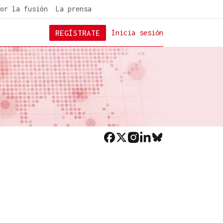
or la fusión
La prensa
REGÍSTRATE
Inicia sesión