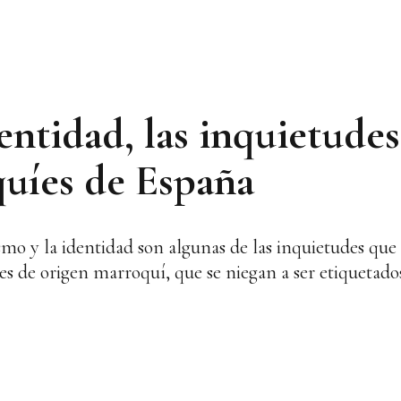
dentidad, las inquietude
quíes de España
mo y la identidad son algunas de las inquietudes que 
es de origen marroquí, que se niegan a ser etiquetad