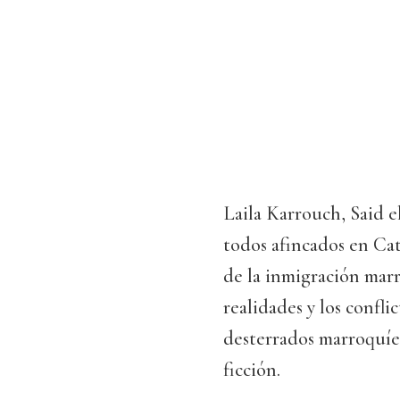
Laila Karrouch, Said 
todos afincados en Cat
de la inmigración mar
realidades y los confli
desterrados marroquíes
ficción.