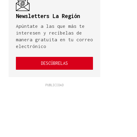
Newsletters La Región
Apúntate a las que más te
interesen y recíbelas de
manera gratuita en tu correo
electrónico
DESCÚBRELAS