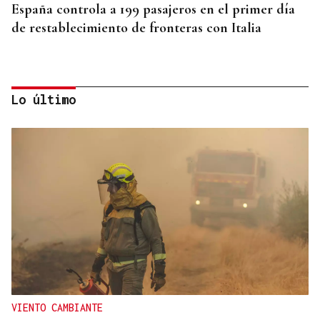
España controla a 199 pasajeros en el primer día
de restablecimiento de fronteras con Italia
Lo último
ECLIPSE EN ESPAÑA
Iberia fletará un vuelo especial para contemplar el
eclipse total de Sol desde el aire
VIENTO CAMBIANTE