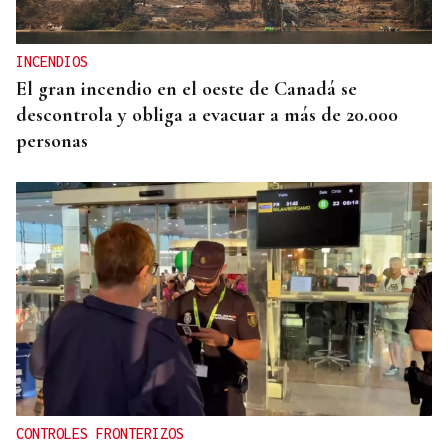
INCENDIOS
El gran incendio en el oeste de Canadá se
descontrola y obliga a evacuar a más de 20.000
personas
CONTROLES FRONTERIZOS