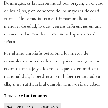
Dominguez es la nacionalidad por origen, en el caso
de los hijos, y en concreto de los mayores de edad,
ya que sólo se podía transmitir nacionalidad a
menores de edad, lo que "genera diferencias en una
misma unidad familiar entre unos hijos y otros",
señala.
Por último amplía la petición a los nietos de
españoles nacionalizados en el país de acogida por
razón de trabajo y a los nietos que. ostentando su
nacionalidad, la perdieron sin haber renunciado a
ella, al no ratificarla al cumplir la mayoría de edad.
Temas relacionados
NACIONALIDAD
SENADORES