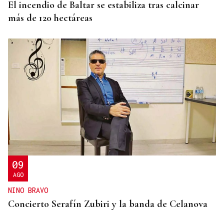
El incendio de Baltar se estabiliza tras calcinar
más de 120 hectáreas
09
AGO
NINO BRAVO
Concierto Serafín Zubiri y la banda de Celanova