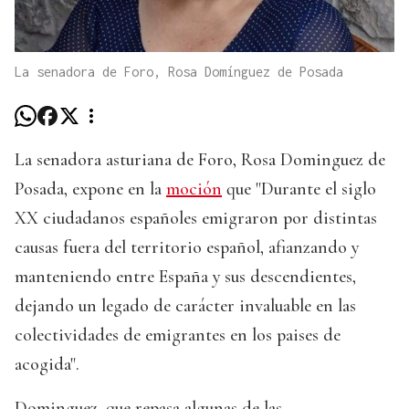
La senadora de Foro, Rosa Domínguez de Posada
La senadora asturiana de Foro, Rosa Dominguez de
Posada, expone en la
moción
que "Durante el siglo
XX ciudadanos españoles emigraron por distintas
causas fuera del territorio español, afianzando y
manteniendo entre España y sus descendientes,
dejando un legado de carácter invaluable en las
colectividades de emigrantes en los paises de
acogida".
Dominguez, que repasa algunas de las