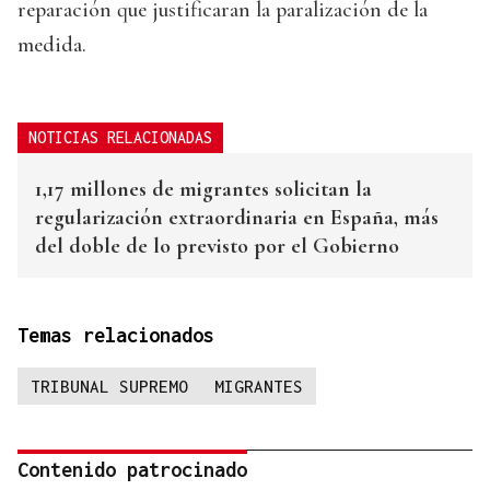
reparación que justificaran la paralización de la
medida.
NOTICIAS RELACIONADAS
1,17 millones de migrantes solicitan la
regularización extraordinaria en España, más
del doble de lo previsto por el Gobierno
Temas relacionados
TRIBUNAL SUPREMO
MIGRANTES
Contenido patrocinado