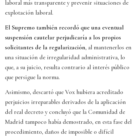
laboral más transparente y prevenir situaciones de
explotación laboral.
El Supremo también recordó que una eventual
suspensión cautelar perjudicaría a los propios
solicitantes de la regularización
, al mantenerlos en
una situación de irregularidad administrativa, lo
que, a su juicio, resulta contrario al interés público
que persigue la norma.
Asimismo, descartó que Vox hubiera acreditado
perjuicios irreparables derivados de la aplicación
del real decreto y concluyó que la Comunidad de
Madrid tampoco había demostrado, en esta fase del
procedimiento, daños de imposible o difícil