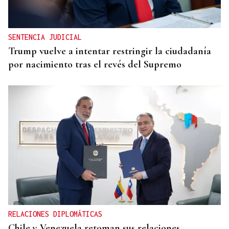
SENTENCIA JUDICIAL
Trump vuelve a intentar restringir la ciudadanía
por nacimiento tras el revés del Supremo
RELACIONES DIPLOMÁTICAS
Chile y Venezuela retoman sus relaciones