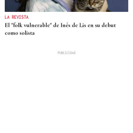
LA REVISTA
El "folk vulnerable" de Inés de Lis en su debut
como solista
INVERSIONES INTERNACIONALES
La firma española Sainsel desarrollará el sistema