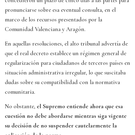
concedieron un plazo de cinco días a las partes para
pronunciarse sobre esa eventual consulta, en el
marco de los recursos presentados por la
Comunidad Valenciana y Aragón.
En aquellas resoluciones, el alto tribunal advertía de
que el real decreto establece un régimen general de
regularización para ciudadanos de terceros países en
situación administrativa irregular, lo que suscitaba
dudas sobre su compatibilidad con la normativa
comunitaria.
No obstante,
el Supremo entiende ahora que esa
cuestión no debe abordarse mientras siga vigente
su decisión de no suspender cautelarmente la