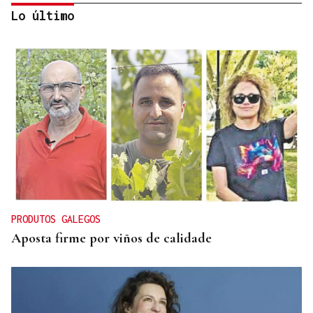
Lo último
CRISIS HUMANITARIA
Prohens advierte de que la crisis migratoria en
Ceuta "no ha acabado": "Que no nos hagan creer lo
contrario"
PRODUTOS GALEGOS
Aposta firme por viños de calidade