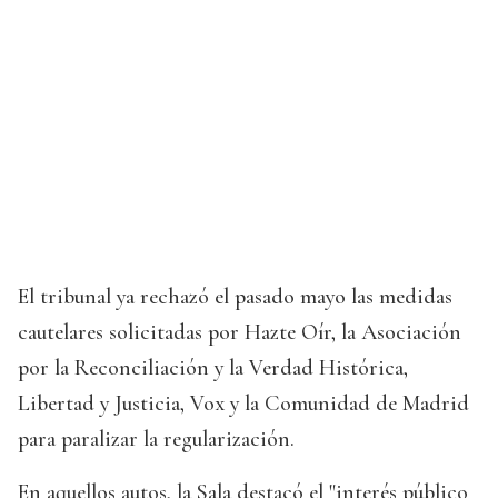
El tribunal ya rechazó el pasado mayo las medidas
cautelares solicitadas por Hazte Oír, la Asociación
por la Reconciliación y la Verdad Histórica,
Libertad y Justicia, Vox y la Comunidad de Madrid
para paralizar la regularización.
En aquellos autos, la Sala destacó el "interés público