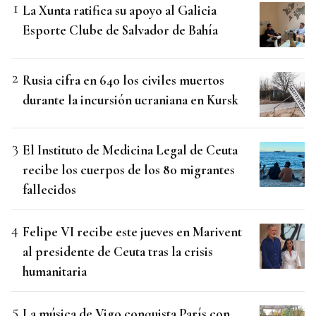
La Xunta ratifica su apoyo al Galicia
Esporte Clube de Salvador de Bahía
Rusia cifra en 640 los civiles muertos
durante la incursión ucraniana en Kursk
El Instituto de Medicina Legal de Ceuta
recibe los cuerpos de los 80 migrantes
fallecidos
Felipe VI recibe este jueves en Marivent
al presidente de Ceuta tras la crisis
humanitaria
La música de Vigo conquista París con