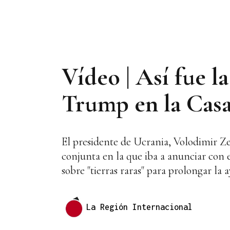
Vídeo | Así fue l
Trump en la Casa
El presidente de Ucrania, Volodimir Ze
conjunta en la que iba a anunciar con
sobre "tierras raras" para prolongar la
La Región Internacional