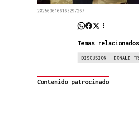
2025030106163297267
Temas relacionados
DISCUSION
DONALD TR
Contenido patrocinado