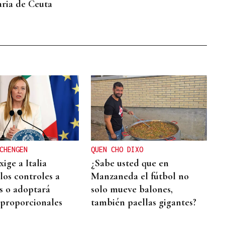
ria de Ceuta
CHENGEN
QUEN CHO DIXO
ige a Italia
¿Sabe usted que en
los controles a
Manzaneda el fútbol no
s o adoptará
solo mueve balones,
proporcionales
también paellas gigantes?