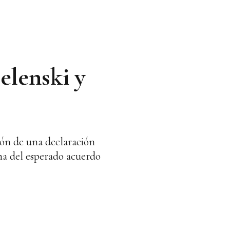
elenski y
ión de una declaración
ma del esperado acuerdo