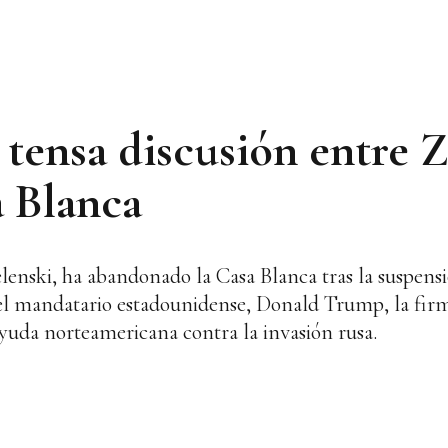
a tensa discusión entre Z
 Blanca
lenski, ha abandonado la Casa Blanca tras la suspens
 el mandatario estadounidense, Donald Trump, la fir
 ayuda norteamericana contra la invasión rusa.