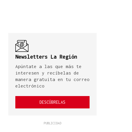
Newsletters La Región
Apúntate a las que más te
interesen y recíbelas de
manera gratuita en tu correo
electrónico
DESCÚBRELAS