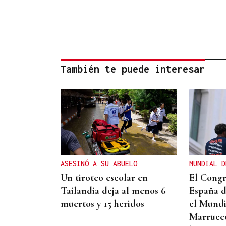
También te puede interesar
ASESINÓ A SU ABUELO
MUNDIAL D
Un tiroteo escolar en
El Congr
Tailandia deja al menos 6
España d
muertos y 15 heridos
el Mundi
Marruecos