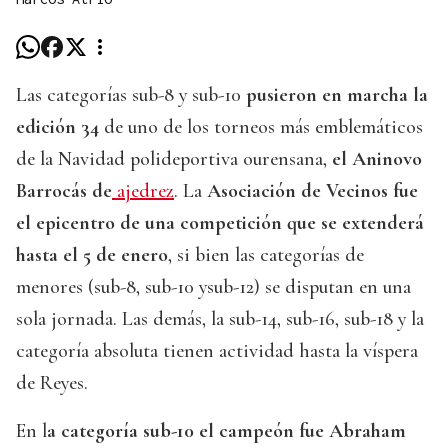
Las categorías sub-8 y sub-10
pusieron en marcha la
edición 34
de uno de los torneos más emblemáticos
de la Navidad polideportiva ourensana,
el Aninovo
Barrocás de
ajedrez
. La
Asociación de Vecinos fue
el epicentro de una competición que se extenderá
hasta el 5 de enero
, si bien las categorías de
menores (sub-8, sub-10 ysub-12) se disputan en una
sola jornada. Las demás, la sub-14, sub-16, sub-18 y la
categoría absoluta tienen actividad hasta la víspera
de Reyes.
En l
a categoría sub-10 el campeón fue Abraham