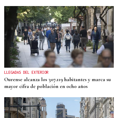
SUB-10 FEMENINA
La ourensana Anna Soares roza el podio del
Campeonato de España de Ajedrez
LLEGADAS DEL EXTERIOR
Ourense alcanza los 307.119 habitantes y marca su
mayor cifra de población en ocho años