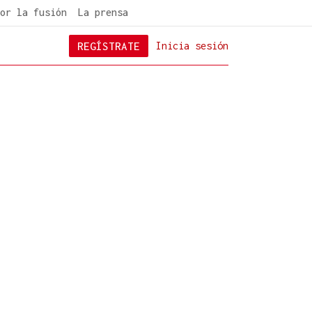
or la fusión
La prensa
REGÍSTRATE
Inicia sesión