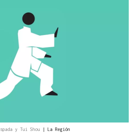
espada y Tui Shou
|
La Región