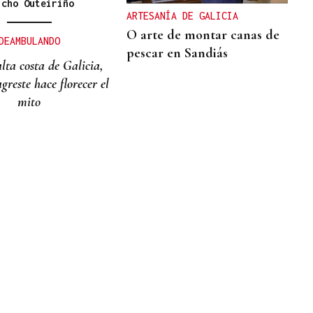
icho Outeiriño
ARTESANÍA DE GALICIA
O arte de montar canas de
DEAMBULANDO
pescar en Sandiás
lta costa de Galicia,
greste hace florecer el
mito