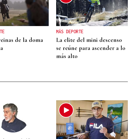
TE
MÁS DEPORTE
reinas de la doma
La elite del mini descenso
ia
se reúne para ascender a lo
más alto