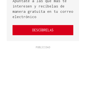
Apúntate a las que más te
interesen y recíbelas de
manera gratuita en tu correo
electrónico
DESCÚBRELAS