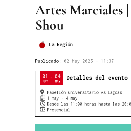
Artes Marciales |
Shou
La Región
Publicado:
02 May 2025 - 11:37
01
04
Detalles del evento
-
MAY
MAY
Pabellón universitario As Lagoas
1 may - 4 may
Desde las 11:00 horas hasta las 20:
Presencial