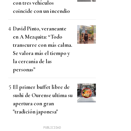
con tres vehículos
coincide con un incendio
David Pinto, veraneante
en A Mezquita: “Todo
transcurre con más calma.
Se valora más el tiempo y
la cercanía de las
personas”
El primer buffet libre de
sushi de Ourense ultima su
apertura con gran
"tradición japonesa"