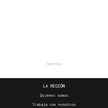
LA REGIÓN
Quiénes somos
Trabaja con nosotros