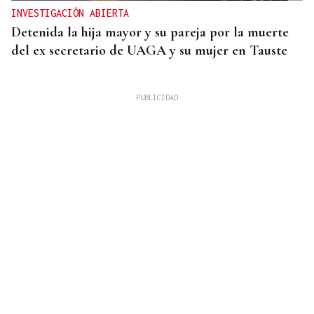
INVESTIGACIÓN ABIERTA
Detenida la hija mayor y su pareja por la muerte
del ex secretario de UAGA y su mujer en Tauste
PCR NEGATIVA
El turista franco-argentino aislado en Galicia por
Hantavirus recibe el alta