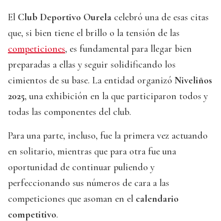
El
Club Deportivo Ourela
celebró una de esas citas
que, si bien tiene el brillo o la tensión de las
competiciones
, es fundamental para llegar bien
preparadas a ellas y seguir solidificando los
cimientos de su base. La entidad organizó
Niveliños
2025
, una exhibición en la que participaron todos y
todas las componentes del club.
Para una parte, incluso, fue la primera vez actuando
en solitario, mientras que para otra fue una
oportunidad de continuar puliendo y
perfeccionando sus números de cara a las
competiciones que asoman en el
calendario
competitivo
.