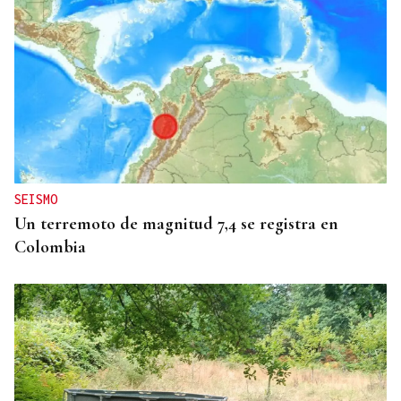
MÁS DEPORTE
La ourensana Anna Soares roza el podio del
Campeonato de España de Ajedrez
SEISMO
Un terremoto de magnitud 7,4 se registra en
Colombia