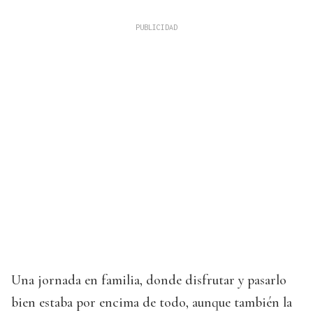
Una jornada en familia, donde disfrutar y pasarlo
bien estaba por encima de todo, aunque también la