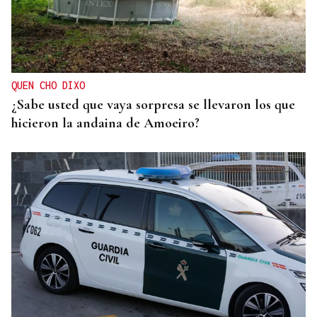
QUEN CHO DIXO
¿Sabe usted que vaya sorpresa se llevaron los que
hicieron la andaina de Amoeiro?