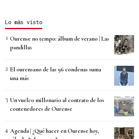
Lo más visto
Ourense no tempo: álbum de verano | Las
pandillas
El ourensano de las 96 condenas suma
una más
Un vuelco millonario al contrato de los
contenedores de Ourense
Agenda | ¿Qué hacer en Ourense hoy,