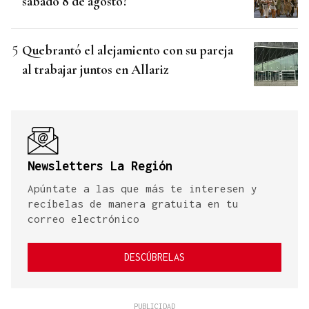
sábado 8 de agosto?
Quebrantó el alejamiento con su pareja
al trabajar juntos en Allariz
Newsletters La Región
Apúntate a las que más te interesen y
recíbelas de manera gratuita en tu
correo electrónico
DESCÚBRELAS