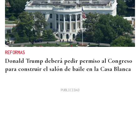
REFORMAS
Donald Trump deberá pedir permiso al Congreso
para construir el salón de baile en la Casa Blanca