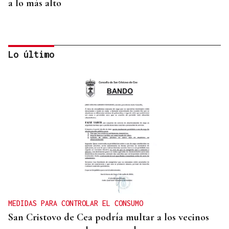
a lo más alto
Lo último
MÁS DEPORTE
La ourensana Anna Soares roza el podio del
Campeonato de España de Ajedrez
MEDIDAS PARA CONTROLAR EL CONSUMO
San Cristovo de Cea podría multar a los vecinos