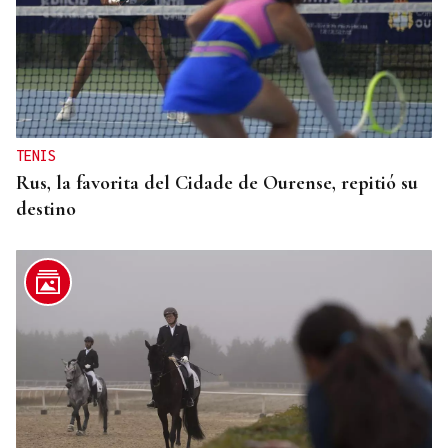
TENIS
Rus, la favorita del Cidade de Ourense, repitió su
destino