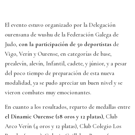
El evento estuvo organizado por la Delegación
ourensana de wushu de la Federación Galega de
Judo,
con la participación de 50 deportistas
de
Vigo, Verín y Ourense, en categorías de base,
prealevín, alevín, Infantil, cadete, y júnior, y a pesar
del poco tiempo de preparación de esta nueva
modalidad, ya se pudo apreciar un buen nivel y se
vieron combates muy emocionantes.
En cuanto a los resultados, reparto de medallas entre
el Dinamic Ourense (18 oros y 12 platas)
, Club
Arco Verín (4 oros y 12 platas), Club Colegio Los