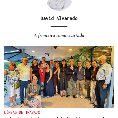
David Alvarado
A fronteira como coartada
LÍNEAS DE TRABAJO