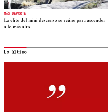
MÁS DEPORTE
La elite del mini descenso se reúne para ascender
a lo más alto
Lo último
MÁS DEPORTE
La ourensana Anna Soares roza el podio del