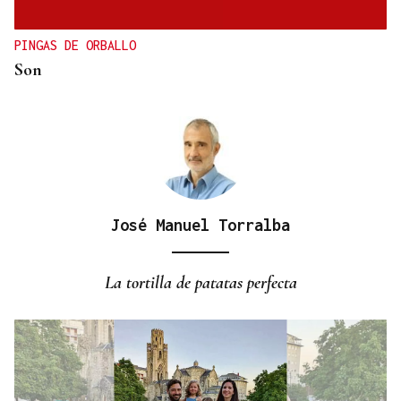
Campeonato de España de Ajedrez
PINGAS DE ORBALLO
Son
José Manuel Torralba
La tortilla de patatas perfecta