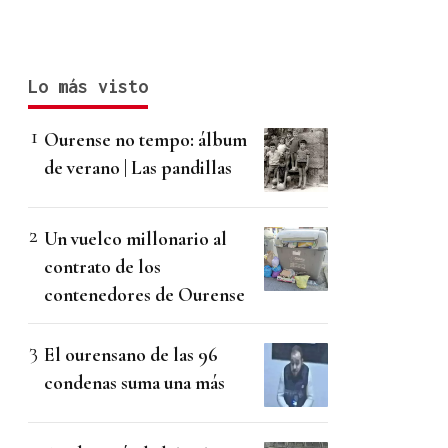
Lo más visto
Ourense no tempo: álbum
de verano | Las pandillas
Un vuelco millonario al
contrato de los
contenedores de Ourense
El ourensano de las 96
condenas suma una más