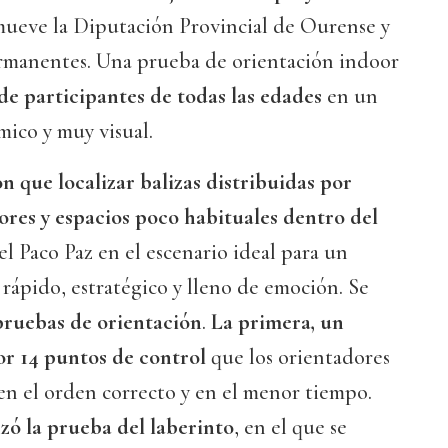
mueve la Diputación Provincial de Ourense y
ermanentes. Una prueba de orientación indoor
de participantes de todas las edades
en un
mico y muy visual.
n que localizar balizas distribuidas por
riores y espacios poco habituales dentro del
el Paco Paz en el escenario ideal para un
 rápido, estratégico y lleno de emoción. Se
pruebas de orientación
.
La primera, un
or 14 puntos de control
que los orientadores
en el orden correcto y en el menor tiempo.
ó la prueba del laberinto
, en el que se