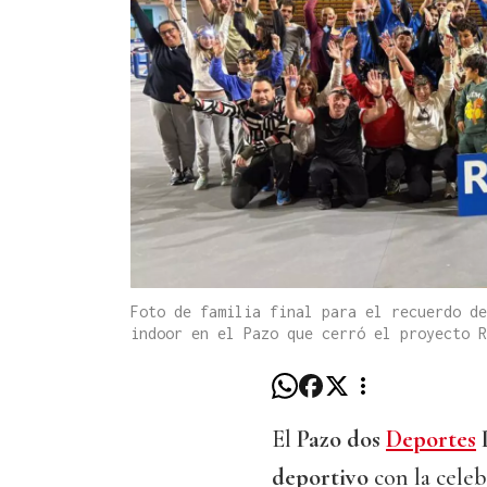
Foto de familia final para el recuerdo de
indoor en el Pazo que cerró el proyecto 
El
Pazo dos
Deportes
P
deportivo
con la celeb