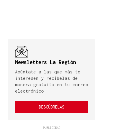
Newsletters La Región
Apúntate a las que más te
interesen y recíbelas de
manera gratuita en tu correo
electrónico
DESCÚBRELAS