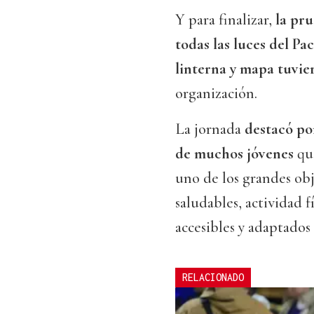
Y para finalizar,
la pru
todas las luces del Pa
linterna y mapa tuvie
organización.
La jornada
destacó po
de muchos jóvenes
qu
uno de los grandes ob
saludables, actividad f
accesibles y adaptados
RELACIONADO