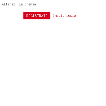
 Allariz
La prensa
REGÍSTRATE
Inicia sesión