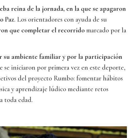
eba reina de la jornada, en la que se apagaron
co Paz
. Los orientadores con ayuda de su
ron que completar el recorrido
marcado por la
r su ambiente familiar y por la participación
e se iniciaron por primera vez en este deporte,
jetivos del proyecto Rumbo: fomentar hábitos
ísica y aprendizaje lúdico mediante retos
 a toda edad.