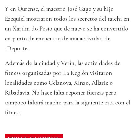
Y en Ourense, el maestro José Gago y su hijo
Ezequiel mostraron todos los secretos del taichi en
un Xardín do Posío que de nuevo se ha convertido
en punto de encuentro de una actividad de
+Deporte.
Además de la ciudad y Verín, las actividades de
fitness organizadas por La Región visitaron
localidades como Celanova, Xinzo, Allariz o
Ribadavia. No hace falta reponer fuerzas pero
tampoco faltará mucho para la siguiente cita con el
fitness.