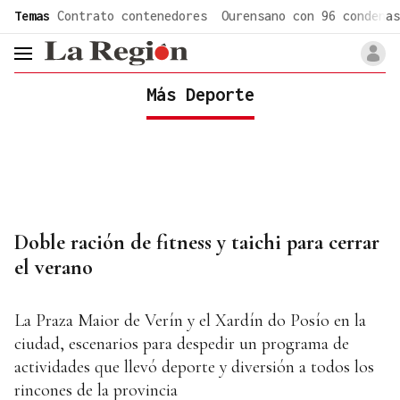
common.go-to-content
Temas
Contrato contenedores
Ourensano con 96 condenas
header.menu.open
Más Deporte
Doble ración de fitness y taichi para cerrar
el verano
La Praza Maior de Verín y el Xardín do Posío en la
ciudad, escenarios para despedir un programa de
actividades que llevó deporte y diversión a todos los
rincones de la provincia