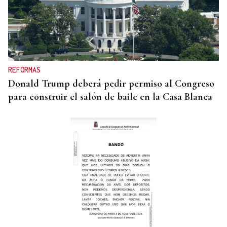
MÁS DEPORTE
La ourensana Anna Soares roza el podio del
Campeonato de España de Ajedrez
REFORMAS
Donald Trump deberá pedir permiso al Congreso
para construir el salón de baile en la Casa Blanca