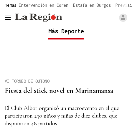
common.go-to-content
Temas
Intervención en Coren
Estafa en Burgos
Previsi
header.menu.open
Más Deporte
VI TORNEO DE OUTONO
Fiesta del stick novel en Mariñamansa
El Club Albor organizó un macroevento en el que
participaron 230 niños y niñas de diez clubes, que
disputaron 48 partidos