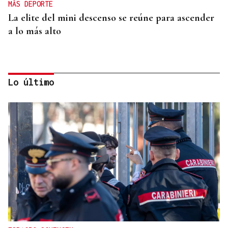
MÁS DEPORTE
La elite del mini descenso se reúne para ascender
a lo más alto
Lo último
MÁS DEPORTE
La ourensana Anna Soares roza el podio del
Campeonato de España de Ajedrez