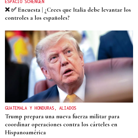
ESPACIO SCHENGEN
❌ ✅ Encuesta | ¿Crees que Italia debe levantar los
controles a los españoles?
GUATEMALA Y HONDURAS, ALIADOS
Trump prepara una nueva fuerza militar para
coordinar operaciones contra los cárteles en
Hispanoamérica