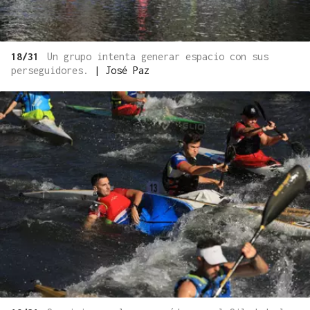
18/31
Un grupo intenta generar espacio con sus
perseguidores.
|
José Paz