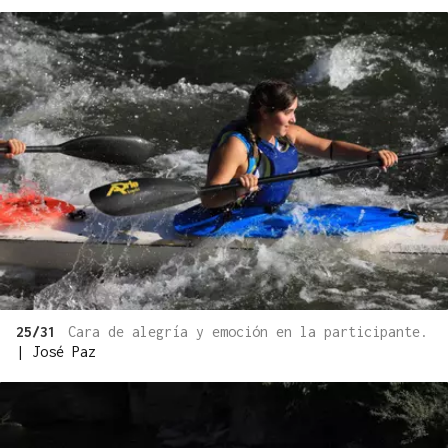
25/31
Cara de alegría y emoción en la participante.
|
José Paz