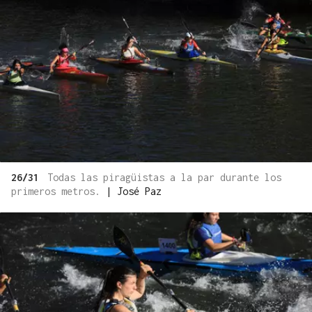
26/31
Todas las piragüistas a la par durante los
primeros metros.
|
José Paz