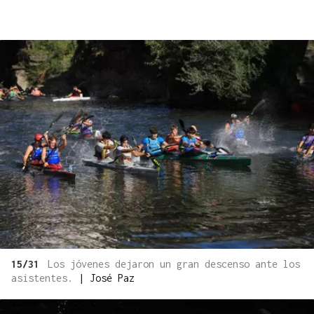
15/31
Los jóvenes dejaron un gran descenso ante los
asistentes.
|
José Paz