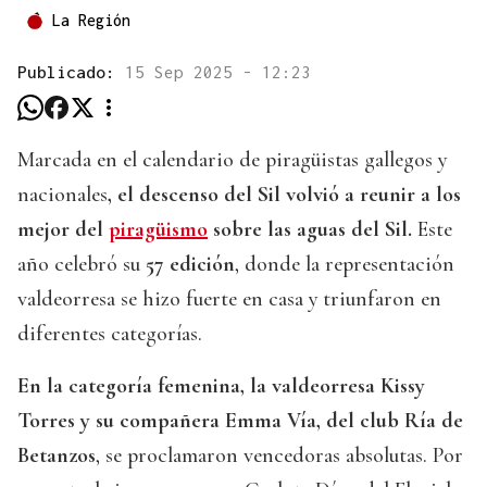
La Región
Publicado:
15 Sep 2025 - 12:23
Marcada en el calendario de piragüistas gallegos y
nacionales
, el descenso del Sil volvió a reunir a los
mejor del
piragüismo
sobre las aguas del Sil.
Este
año celebró su
57 edición
, donde la representación
valdeorresa se hizo fuerte en casa y triunfaron en
diferentes categorías.
En la categoría femenina, la valdeorresa Kissy
Torres y su compañera Emma Vía, del club Ría de
Betanzos
, se proclamaron vencedoras absolutas. Por