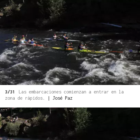
3/31
Las embarcaciones comienzan a entrar en la
zona de rápidos.
|
José Paz