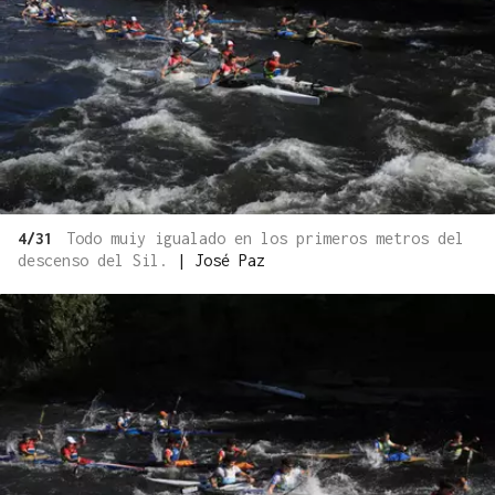
4/31
Todo muiy igualado en los primeros metros del
descenso del Sil.
|
José Paz