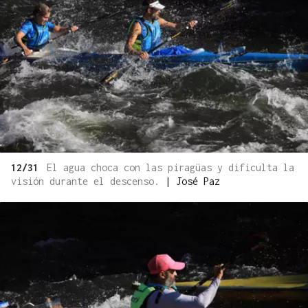
12/31
El agua choca con las piragüas y dificulta la
visión durante el descenso.
|
José Paz