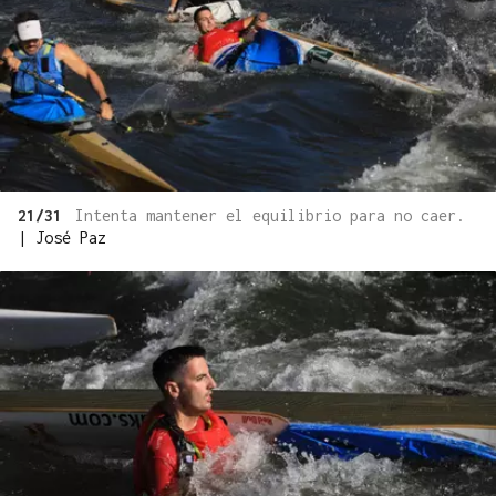
21/31
Intenta mantener el equilibrio para no caer.
|
José Paz