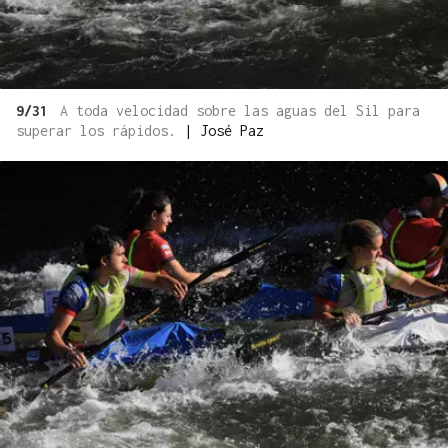
9/31
A toda velocidad sobre las aguas del Sil para
superar los rápidos.
|
José Paz