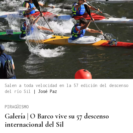
Salen a toda velocidad en la 57 edición del descenso
del río Sil
|
José Paz
PIRAGÜISMO
Galería | O Barco vive su 57 descenso
internacional del Sil