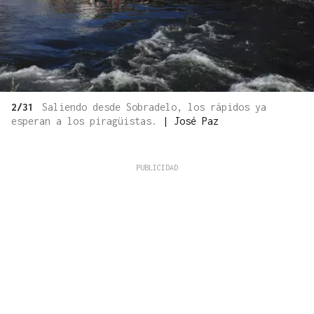
2/31
Saliendo desde Sobradelo, los rápidos ya
esperan a los piragüistas.
|
José Paz