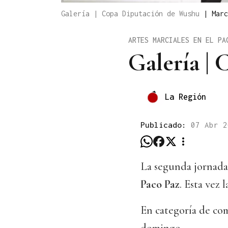
Galería | Copa Diputación de Wushu
|
Marc
ARTES MARCIALES EN EL PA
Galería |
La Región
Publicado:
07 Abr 2
La segunda jornada
Paco Paz
. Esta vez
En categoría de com