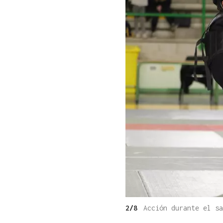
2/8
Acción durante el s