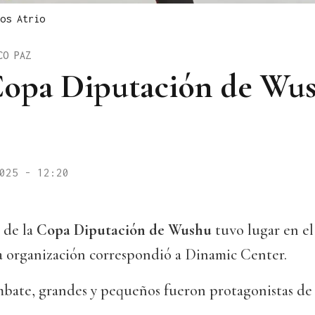
os Atrio
CO PAZ
 Copa Diputación de Wu
025 - 12:20
 de la
Copa Diputación de Wushu
tuvo lugar en e
 la organización correspondió a Dinamic Center.
bate, grandes y pequeños fueron protagonistas de 