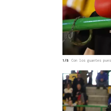
1/8
Con los guantes pue