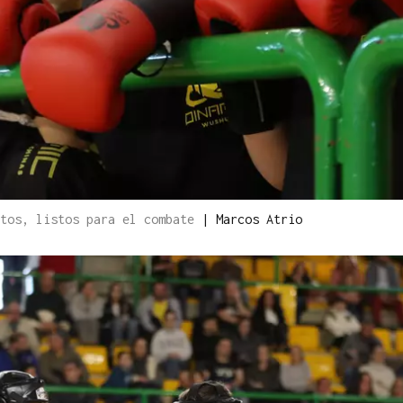
stos, listos para el combate
|
Marcos Atrio