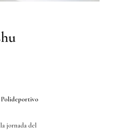
shu
l
Polideportivo
la jornada del