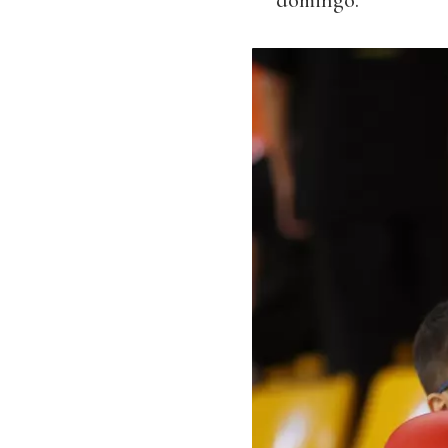
domingo.