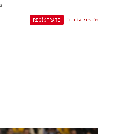
a
REGÍSTRATE
Inicia sesión