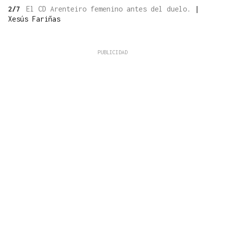
2/7
El CD Arenteiro femenino antes del duelo.
|
Xesús Fariñas