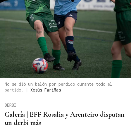
No se dió un balón por perdido durante todo el
partido.
|
Xesús Fariñas
DERBI
Galería | EFF Rosalia y Arenteiro disputan
un derbi más