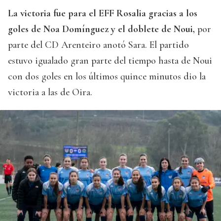
La victoria fue para el EFF Rosalia gracias a los
goles de Noa Domínguez y el doblete de Noui,
por
parte del CD Arenteiro anotó Sara. El partido
estuvo igualado gran parte del tiempo hasta de Noui
con dos goles en los últimos quince minutos dio la
victoria a las de Oira.