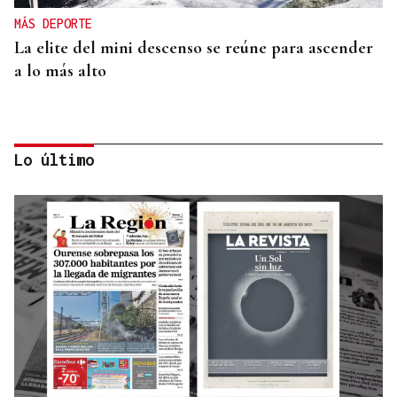
MÁS DEPORTE
La elite del mini descenso se reúne para ascender
a lo más alto
Lo último
SUB-10 FEMENINA
La ourensana Anna Soares roza el podio del
Campeonato de España de Ajedrez