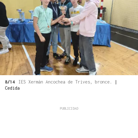
8/14
IES Xermán Ancochea de Trives, bronce.
|
Cedida