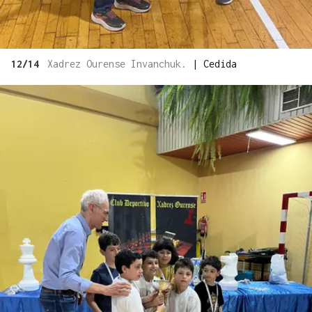
12/14
Xadrez Ourense Invanchuk.
|
Cedida