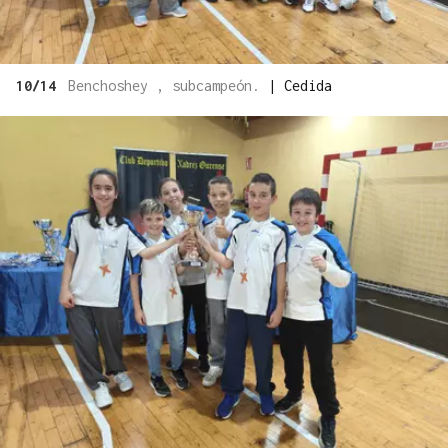
10/14
Benchoshey , subcampeón.
|
Cedida