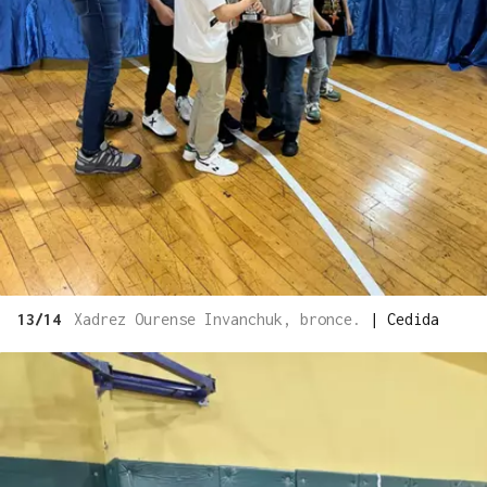
13/14
Xadrez Ourense Invanchuk, bronce.
|
Cedida