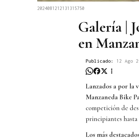
2024081212131315750
Galería | 
en Manza
Publicado:
12 Ago 
Lanzados a por la v
Manzaneda Bike P
competición de des
principiantes hasta
Los más destacados