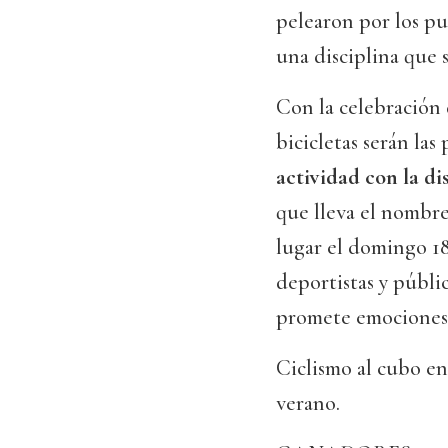
pelearon por los p
una disciplina que 
Con la celebración
bicicletas serán la
actividad con la d
que lleva el nombr
lugar el domingo 18
deportistas y públ
promete emociones 
Ciclismo al cubo en
verano.