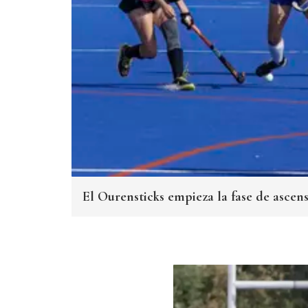
El Ourensticks empieza la fase de asce