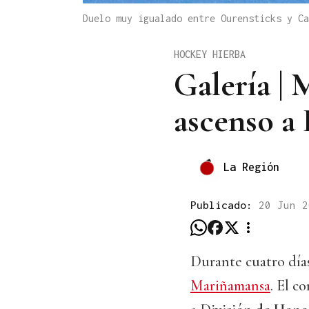
Duelo muy igualado entre Ourensticks y C
HOCKEY HIERBA
Galería | 
ascenso a
La Región
Publicado:
20 Jun 
Durante cuatro días
Mariñamansa
. El c