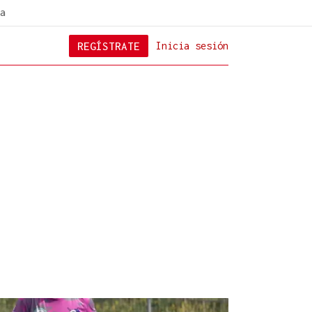
a
REGÍSTRATE
Inicia sesión