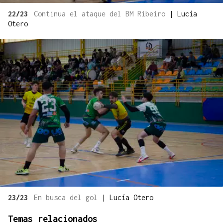
22/23
Continua el ataque del BM Ribeiro
|
Lucía
Otero
23/23
En busca del gol
|
Lucía Otero
Temas relacionados