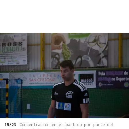
15/23
Concentración en el partido por parte del