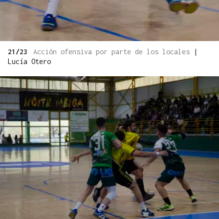
21/23
Acción ofensiva por parte de los locales
|
Lucía Otero