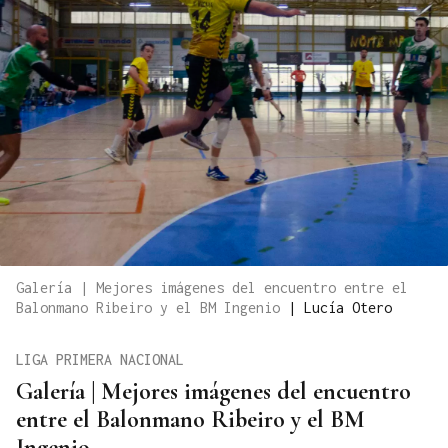
Galería | Mejores imágenes del encuentro entre el
Balonmano Ribeiro y el BM Ingenio
|
Lucía Otero
LIGA PRIMERA NACIONAL
Galería | Mejores imágenes del encuentro
entre el Balonmano Ribeiro y el BM
Ingenio