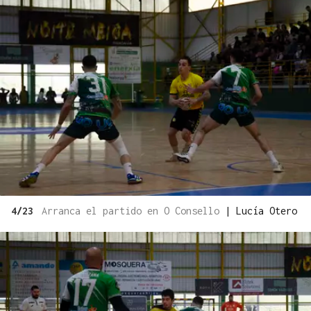
4/23
Arranca el partido en O Consello
|
Lucía Otero