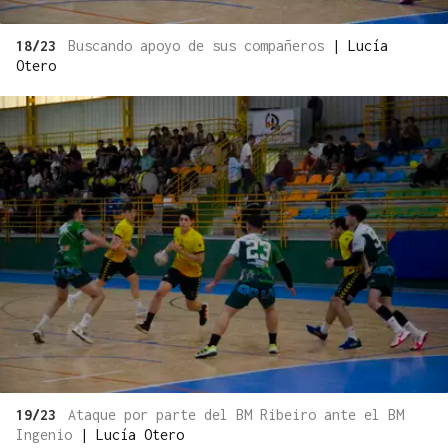
18/23
Buscando apoyo de sus compañeros
|
Lucía
Otero
19/23
Ataque por parte del BM Ribeiro ante el BM
Ingenio
|
Lucía Otero