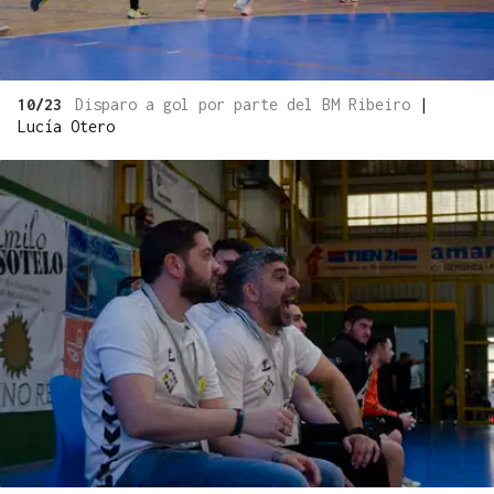
10/23
Disparo a gol por parte del BM Ribeiro
|
Lucía Otero