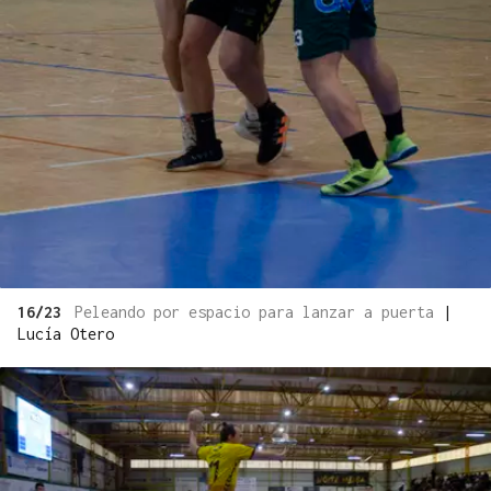
16/23
Peleando por espacio para lanzar a puerta
|
Lucía Otero