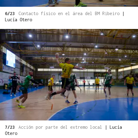
6/23
Contacto físico en el área del BM Ribeiro
|
Lucía Otero
7/23
Acción por parte del extremo local
|
Lucía
Otero