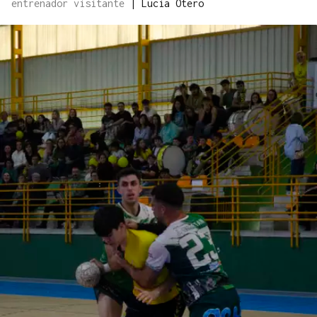
entrenador visitante
|
Lucía Otero