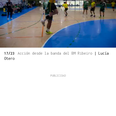
17/23
Acción desde la banda del BM Ribeiro
|
Lucía
Otero