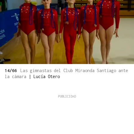
14/66
Las gimnastas del Club Miraonda Santiago ante
la cámara
|
Lucía Otero