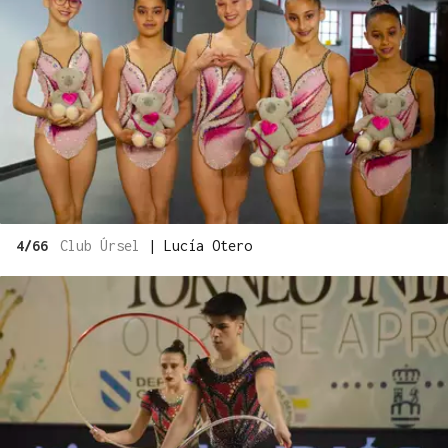
4/66
Club Úrsel
|
Lucía Otero