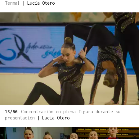
Termal
|
Lucía Otero
13/66
Concentración en plena figura durante su
presentación
|
Lucía Otero