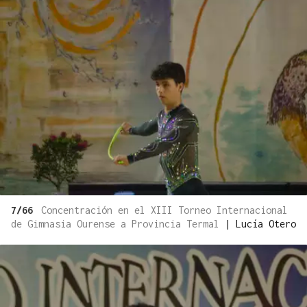
7/66
Concentración en el XIII Torneo Internacional
de Gimnasia Ourense a Provincia Termal
|
Lucía Otero