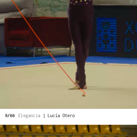
9/66
Elegancia
|
Lucía Otero