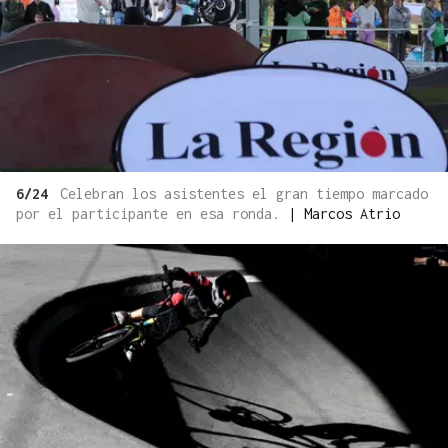
6/24
Celebran los asistentes el gran tiempo marcado
por el participante en esa ronda.
|
Marcos Atrio