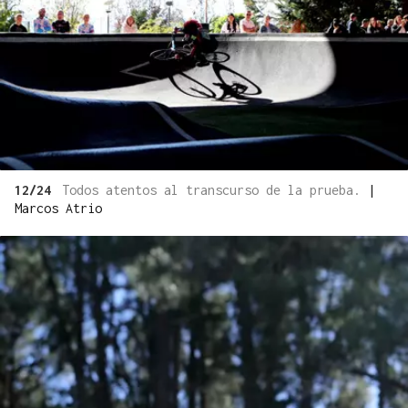
12/24
Todos atentos al transcurso de la prueba.
|
Marcos Atrio