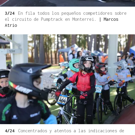
3/24
En fila todos los pequeños competidores sobre
el circuito de Pumptrack en Monterrei.
|
Marcos
Atrio
4/24
Concentrados y atentos a las indicaciones de