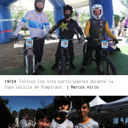
19/24
Felices los tres participantes durante la
Copa Galicia de Pumptrack.
|
Marcos Atrio