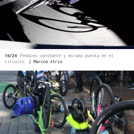
16/24
Pedaleo constante y mirada puesta en el
circuito.
|
Marcos Atrio