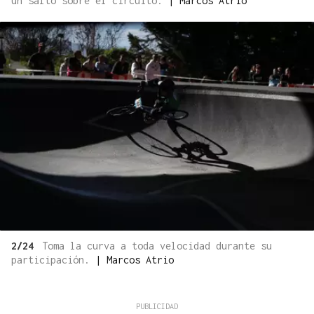
un salto sobre el circuito.
|
Marcos Atrio
2/24
Toma la curva a toda velocidad durante su
participación.
|
Marcos Atrio