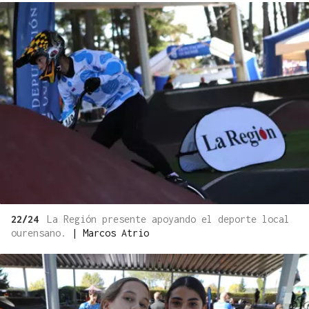
22/24
La Región presente apoyando el deporte local
ourensano.
|
Marcos Atrio