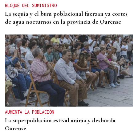
BLOQUE DEL SUMINISTRO
La sequía y el bum poblacional fuerzan ya cortes
de agua nocturnos en la provincia de Ourense
AUMENTA LA POBLACIÓN
La superpoblación estival anima y desborda
Ourense