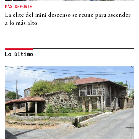
MÁS DEPORTE
La elite del mini descenso se reúne para ascender
a lo más alto
Lo último
MÁS DEPORTE
La ourensana Anna Soares roza el podio del
Campeonato de España de Ajedrez