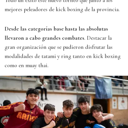
Todo un éxito este nuevo torneo que juntó a los
mejores peleadores de kick boxing de la provincia.
Desde las categorías base hasta las absolutas
llevaron a cabo grandes combates
. Destacar la
gran organización que se pudieron disfrutar las
modalidades de tatami y ring tanto en kick boxing
como en muay thai.