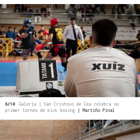
6/10
Galería | San Cristovo de Cea celebra su
primer torneo de kick boxing
|
Martiño Pinal