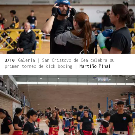
3/10
Galería | San Cristovo de Cea celebra su
primer torneo de kick boxing
|
Martiño Pinal