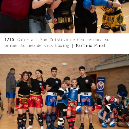
1/10
Galería | San Cristovo de Cea celebra su
primer torneo de kick boxing
|
Martiño Pinal