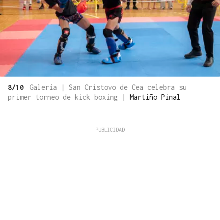
8/10
Galería | San Cristovo de Cea celebra su
primer torneo de kick boxing
|
Martiño Pinal