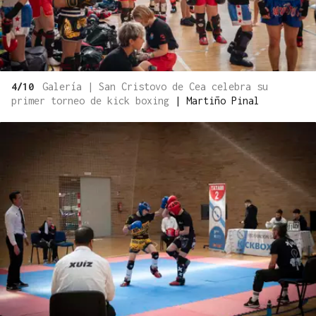
4/10
Galería | San Cristovo de Cea celebra su
primer torneo de kick boxing
|
Martiño Pinal