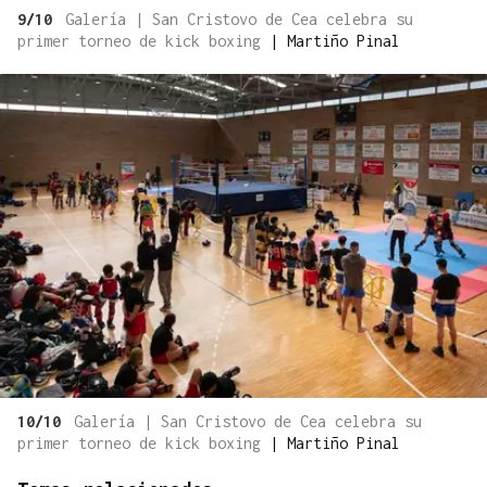
9/10
Galería | San Cristovo de Cea celebra su
primer torneo de kick boxing
|
Martiño Pinal
10/10
Galería | San Cristovo de Cea celebra su
primer torneo de kick boxing
|
Martiño Pinal