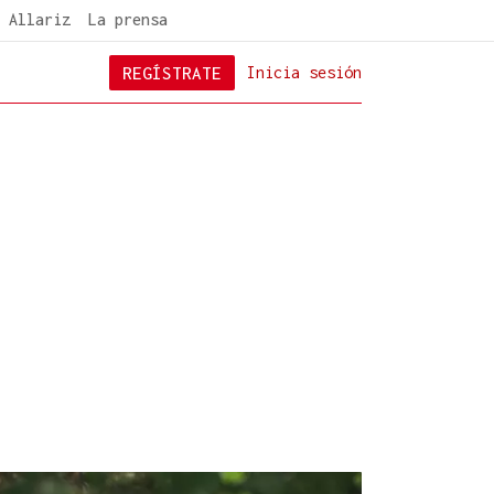
 Allariz
La prensa
REGÍSTRATE
Inicia sesión