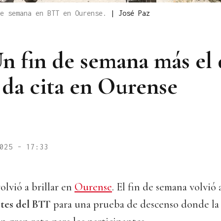
de semana en BTT en Ourense.
|
José Paz
Un fin de semana más el
 da cita en Ourense
025 - 17:33
olvió a brillar en
Ourense
. El fin de semana volvió 
tes del BTT
para una prueba de descenso donde la