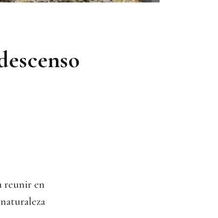
 descenso
a reunir en
 naturaleza