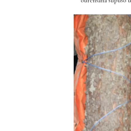
ourensana supuso un