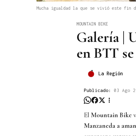
Mucha igualdad la que se vivió este fin 
MOUNTAIN BIKE
Galería | 
en BTT se
La Región
Publicado:
03 Ago 2
El
Mountain Bike
v
Manzaneda a aman