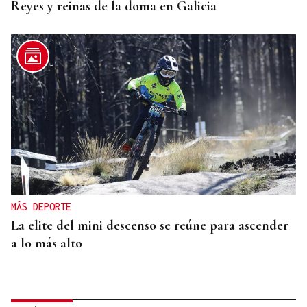
Reyes y reinas de la doma en Galicia
MÁS DEPORTE
La elite del mini descenso se reúne para ascender
a lo más alto