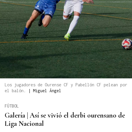
Los jugadores de Ourense CF y Pabellón CF pelean por
el balón.
|
Miguel Ángel
FÚTBOL
Galería | Así se vivió el derbi ourensano de
Liga Nacional