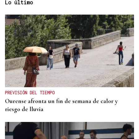
Lo último
SUB-10 FEMENINA
La ourensana Anna Soares roza el podio del
Campeonato de España de Ajedrez
PREVISIÓN DEL TIEMPO
Ourense afronta un fin de semana de calor y
riesgo de lluvia