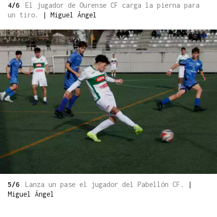
4/6
El jugador de Ourense CF carga la pierna para
un tiro.
|
Miguel Ángel
5/6
Lanza un pase el jugador del Pabellón CF.
|
Miguel Ángel