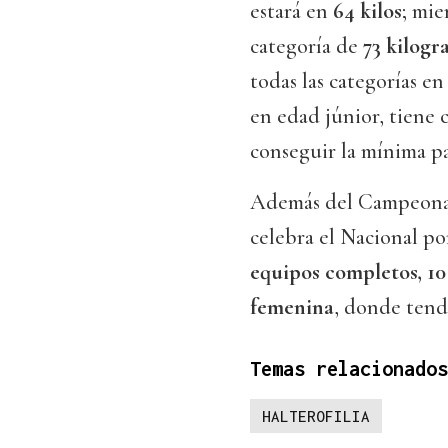
estará en
64 kilos
; mi
categoría de
73 kilog
todas las categorías en
en edad júnior, tiene 
conseguir la mínima pa
Además del Campeonat
celebra el Nacional p
equipos completos, 10
femenina
, donde tend
Temas relacionados
HALTEROFILIA