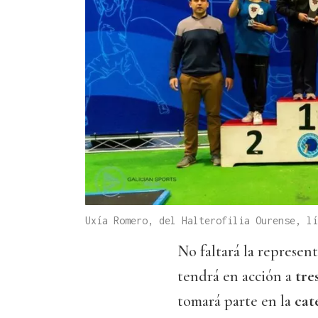
Uxía Romero, del Halterofilia Ourense, lí
No faltará la represent
tendrá en acción a
tre
tomará parte en la
cat