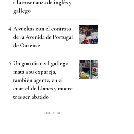
a la enseñanza de inglés y
gallego
A vueltas con el contrato
de la Avenida de Portugal
de Ourense
Un guardia civil gallego
mata a su expareja,
también agente, en el
cuartel de Llanes y muere
tras ser abatido