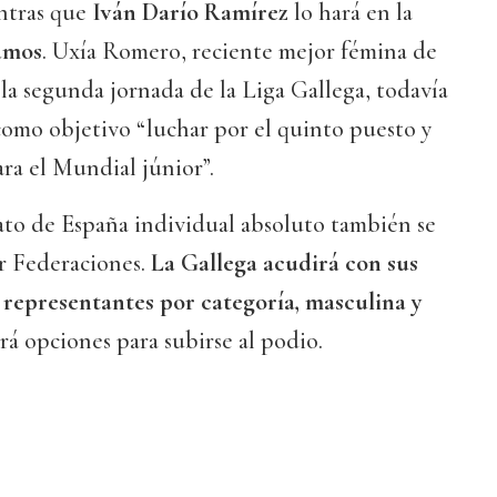
entras que
Iván Darío Ramírez
lo hará en la
ramos
. Uxía Romero, reciente mejor fémina de
 la segunda jornada de la Liga Gallega, todavía
como objetivo “luchar por el quinto puesto y
ra el Mundial júnior”.
o de España individual absoluto también se
or Federaciones.
La Gallega acudirá con sus
 representantes por categoría, masculina y
rá opciones para subirse al podio.