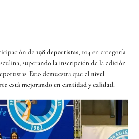
ticipación de
198 deportistas
, 104 en categoría
sculina, superando la inscripción de la edición
eportistas. Esto demuestra que el
nivel
rte está mejorando en cantidad y calidad.