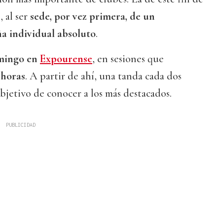
 al ser
sede, por vez primera, de un
 individual absoluto
.
omingo en
Expourense
, en sesiones que
 horas
. A partir de ahí, una tanda cada dos
objetivo de conocer a los más destacados.