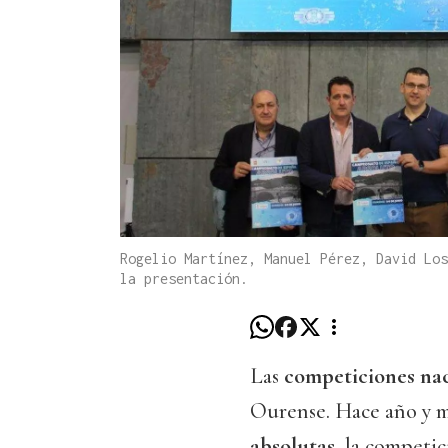
Rogelio Martínez, Manuel Pérez, David Los
la presentación.
Las
competiciones naci
Ourense. Hace año y 
absolutas
, la competi