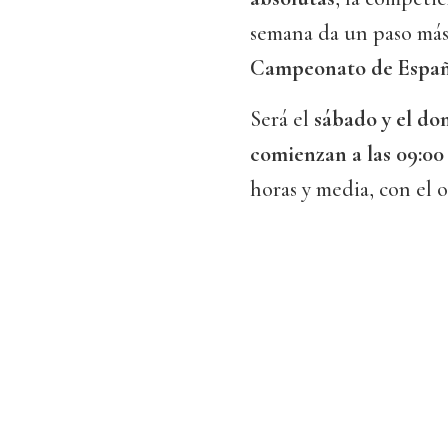
semana da un paso más,
Campeonato de España
Será el
sábado y el d
comienzan a las 09:00
horas y media, con el 