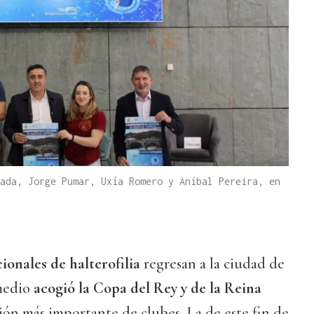
ada, Jorge Pumar, Uxía Romero y Aníbal Pereira, en
onales de halterofilia
regresan a la ciudad de
medio
acogió la Copa del Rey y de la Reina
ción más importante de clubes. La de este fin de