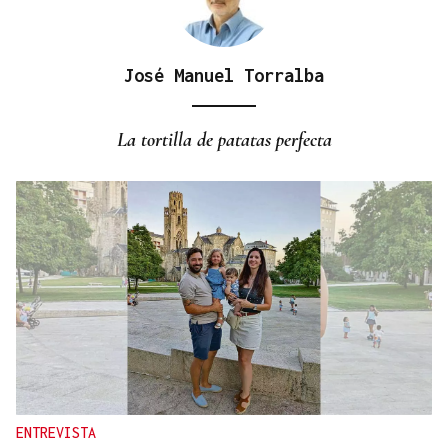
José Manuel Torralba
MÁS DEPORTE
La ourensana Anna Soares roza el podio del
La tortilla de patatas perfecta
Campeonato de España de Ajedrez
ENTREVISTA