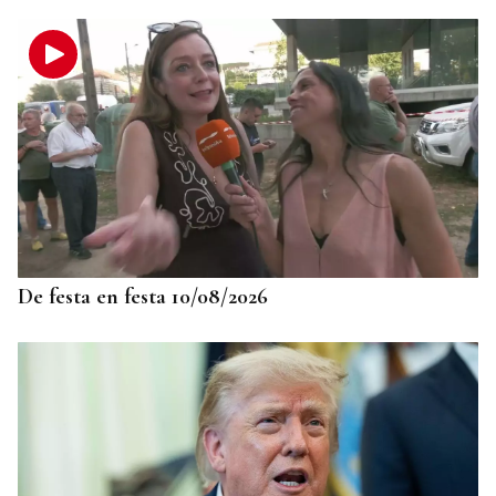
MÁS DEPORTE
La ourensana Anna Soares roza el podio del
Campeonato de España de Ajedrez
De festa en festa 10/08/2026