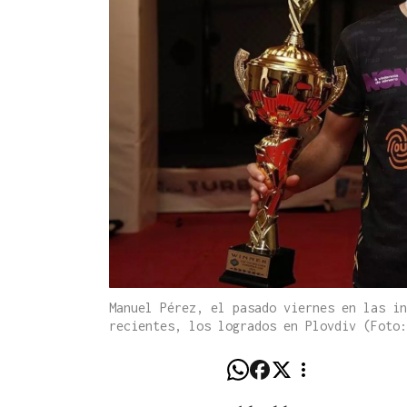
Manuel Pérez, el pasado viernes en las in
recientes, los logrados en Plovdiv (Foto: