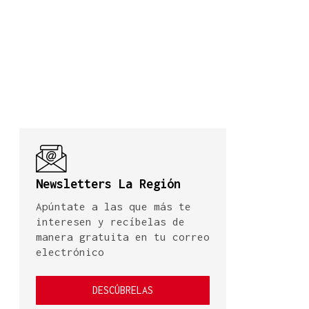
Newsletters La Región
Apúntate a las que más te
interesen y recíbelas de
manera gratuita en tu correo
electrónico
DESCÚBRELAS