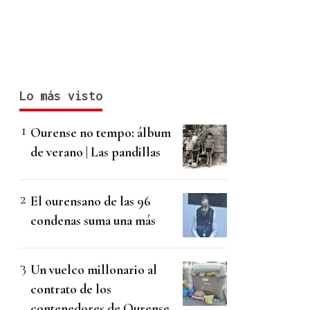
Lo más visto
Ourense no tempo: álbum
de verano | Las pandillas
El ourensano de las 96
condenas suma una más
Un vuelco millonario al
contrato de los
contenedores de Ourense