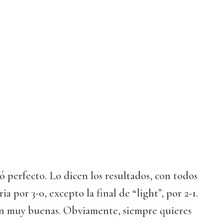
ió perfecto. Lo dicen los resultados, con todos
ia por 3-0, excepto la final de “light”, por 2-1.
on muy buenas. Obviamente, siempre quieres