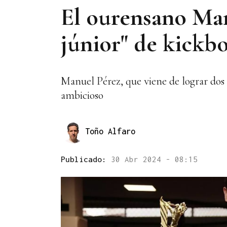
El ourensano Man
júnior" de kickb
Manuel Pérez, que viene de lograr dos
ambicioso
Toño Alfaro
Publicado:
30 Abr 2024 - 08:15