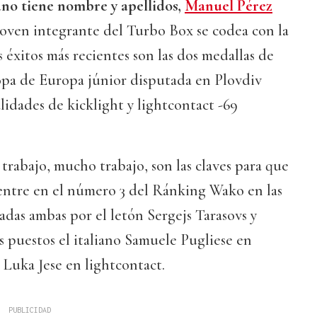
no tiene nombre y apellidos,
Manuel Pérez
 joven integrante del Turbo Box se codea con la
s éxitos más recientes son las dos medallas de
opa de Europa júnior disputada en Plovdiv
alidades de kicklight y lightcontact -69
rabajo, mucho trabajo, son las claves para que
ntre en el número 3 del Ránking Wako en las
adas ambas por el letón Sergejs Tarasovs y
 puestos el italiano Samuele Pugliese en
o Luka Jese en lightcontact.