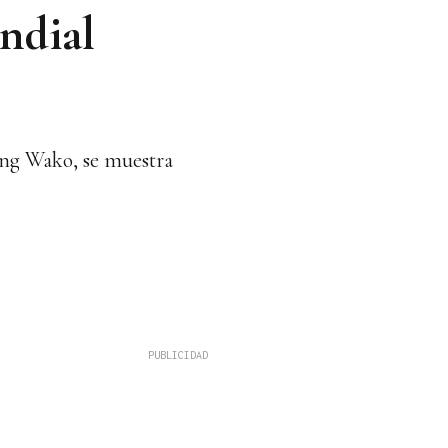
ndial
ing Wako, se muestra