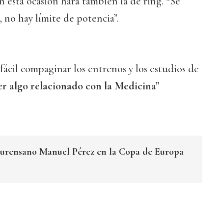
 esta ocasión hará también la de ring. “Se
, no hay límite de potencia”.
 fácil compaginar los entrenos y los estudios de
r algo relacionado con la Medicina”
ourensano Manuel Pérez en la Copa de Europa