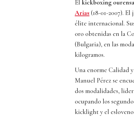
El
kickboxing ourensa
Arias
(18-01-2007). El
élite internacional. Su
oro obtenidas en la C
(Bulgaria), en las mod
kilogramos.
Una enorme Calidad y t
Manuel Pérez se encue
dos modalidades, lider
ocupando los segundos
kicklight y el esloven