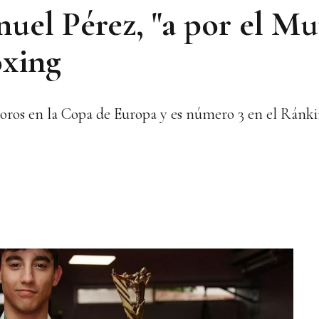
uel Pérez, "a por el Mu
oxing
 oros en la Copa de Europa y es número 3 en el Ránk