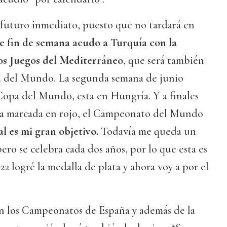
 futuro inmediato, puesto que no tardará en
e fin de semana acudo a Turquía con la
los Juegos del Mediterráneo
, que será también
a del Mundo. La segunda semana de junio
a Copa del Mundo, esta en Hungría. Y a finales
ta marcada en rojo, el Campeonato del Mundo
l es mi gran objetivo.
Todavía me queda un
ero se celebra cada dos años, por lo que esta es
2 logré la medalla de plata y ahora voy a por el
 los Campeonatos de España y además de la