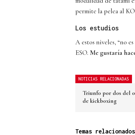
modalidad de tatami en
permite la pelea al KO
Los estudios
A estos niveles, “no es
ESO.
Me gustaría hace
NOTICIAS RELACIONADAS
Triunfo por dos del 
de kickboxing
Temas relacionados