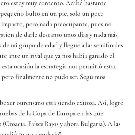
pero estoy muy contento. Acabé bastante
 pequeño bulto en un pie, solo un poco
 impacto, pero nada preocupante, pues no
uestión de darle descanso unos días y nada más.
s de mi grupo de edad y llegué a las semifinales
te ante un rival que ya nos había ganado el
esta ocasión la estrategia nos permitió estar
, pero finalmente no pudo ser. Seguimos
oxer ourensano está siendo exitosa. Así, logró
pruebas de la Copa de Europa en las que
o (Croacia, Países Bajos y ahora Bulgaria). A las
acudió “por calendario”.