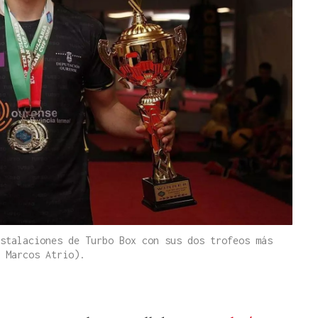
stalaciones de Turbo Box con sus dos trofeos más
 Marcos Atrio).