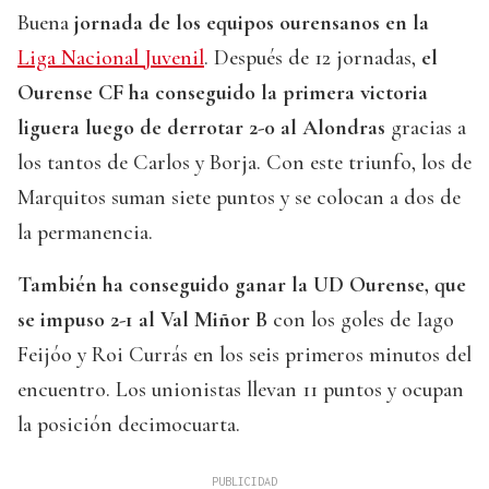
Buena
jornada de los equipos ourensanos en la
Liga Nacional Juvenil
. Después de 12 jornadas,
el
Ourense CF ha conseguido la primera victoria
liguera luego de derrotar 2-0 al Alondras
gracias a
los tantos de Carlos y Borja. Con este triunfo, los de
Marquitos suman siete puntos y se colocan a dos de
la permanencia.
También ha conseguido ganar la UD Ourense, que
se impuso 2-1 al Val Miñor B
con los goles de Iago
Feijóo y Roi Currás en los seis primeros minutos del
encuentro. Los unionistas llevan 11 puntos y ocupan
la posición decimocuarta.