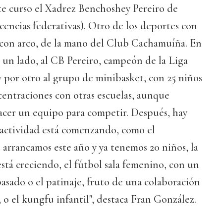
te curso el Xadrez Benchoshey Pereiro de
cencias federativas). Otro de los deportes con
o con arco, de la mano del Club Cachamuíña. En
 un lado, al CB Pereiro, campeón de la Liga
 por otro al grupo de minibasket, con 25 niños
entraciones con otras escuelas, aunque
acer un equipo para competir. Después, hay
 actividad está comenzando, como el
arrancamos este año y ya tenemos 20 niños, la
está creciendo, el fútbol sala femenino, con un
asado o el patinaje, fruto de una colaboración
 o el kungfu infantil", destaca Fran González.