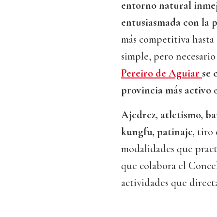
entorno natural inme
entusiasmada con la p
más competitiva hasta 
simple, pero necesario
Pereiro de Aguiar
se 
provincia más activo
e
Ajedrez, atletismo, ba
kungfu, patinaje,
tiro 
modalidades que practi
que colabora el Concel
actividades que direct