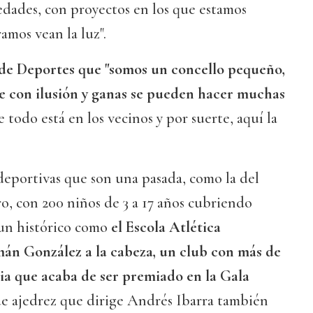
edades, con proyectos en los que estamos
amos vean la luz".
 de Deportes que "somos un concello pequeño,
 con ilusión y ganas se pueden hacer muchas
de todo está en los vecinos y por suerte, aquí la
deportivas que son una pasada, como la del
o, con 200 niños de 3 a 17 años cubriendo
o un histórico como
el Escola Atlética
án González a la cabeza, un club con más de
ria que acaba de ser premiado en la Gala
 de ajedrez que dirige Andrés Ibarra también