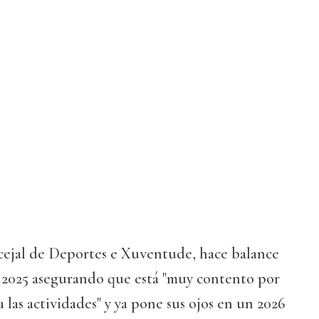
cejal de Deportes e Xuventude, hace balance
e 2025 asegurando que está "muy contento por
a las actividades" y ya pone sus ojos en un 2026