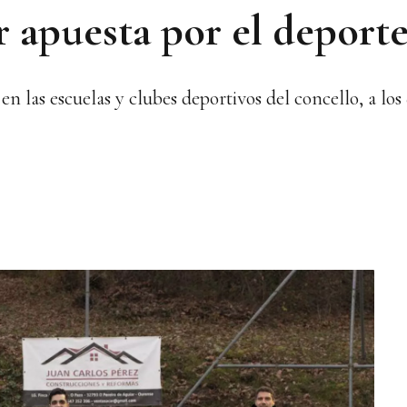
r apuesta por el deport
en las escuelas y clubes deportivos del concello, a los