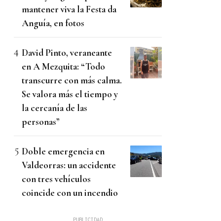
mantener viva la Festa da
Anguía, en fotos
David Pinto, veraneante
en A Mezquita: “Todo
transcurre con más calma.
Se valora más el tiempo y
la cercanía de las
personas”
Doble emergencia en
Valdeorras: un accidente
con tres vehículos
coincide con un incendio