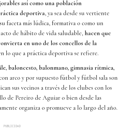
jorables así como una población
ráctica deportiva
, ya sea desde su vertiente
su faceta más lúdica, formativa o como un
 acto de hábito de vida saludable,
hacen que
convierta en uno de los concellos de la
n lo que a práctica deportiva se refiere.
ile, baloncesto, balonmano, gimnasia rítmica,
con arco y por supuesto fútbol y fútbol sala son
can sus vecinos a través de los clubes con los
lo de Pereiro de Aguiar o bien desde las
amente organiza o promueve a lo largo del año.