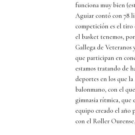
funciona muy bien (es
Aguiar contó con 78 li
competición es el tir
el basket tenemos, por
Gallega de Veteranos y
que participan en conc
estamos tratando de h
deportes en los que la
balonmano, con el que 
gimnasia rítmica, que 
equipo creado el año p
con el Roller Ourense,