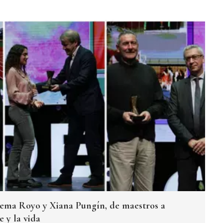
ma Royo y Xiana Pungín, de maestros a
 y la vida