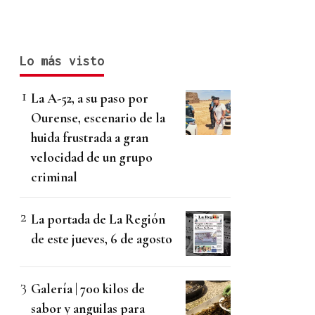
Lo más visto
La A-52, a su paso por
Ourense, escenario de la
huida frustrada a gran
velocidad de un grupo
criminal
La portada de La Región
de este jueves, 6 de agosto
Galería | 700 kilos de
sabor y anguilas para