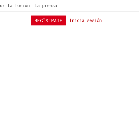
or la fusión
La prensa
REGÍSTRATE
Inicia sesión