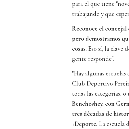
para el que tiene "nov
trabajando y que esper
Reconoce el concejal
pero demostramos que
cosas.
Eso sí, la clave 
gente responde".
"Hay algunas escuelas 
Club Deportivo Pereir
todas las categorías, 
Benchoshey, con Germ
tres décadas de histo
+Deporte
. La escuela