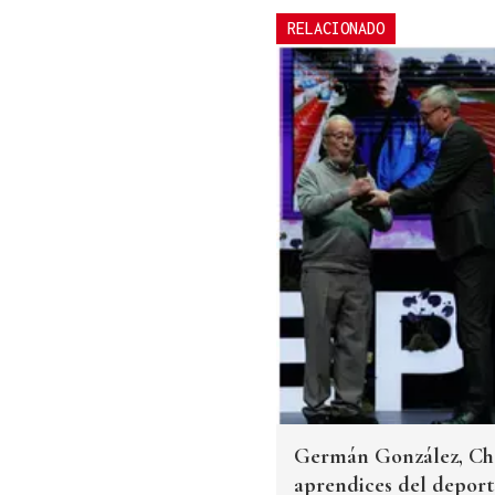
RELACIONADO
Germán González, Che
aprendices del deporte