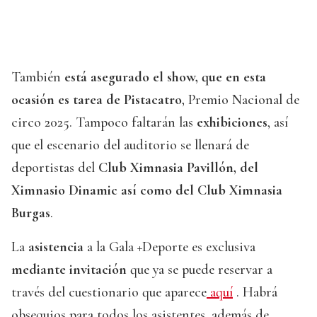
También
está asegurado el show, que en esta
ocasión es tarea de Pistacatro
, Premio Nacional de
circo 2025. Tampoco faltarán las
exhibiciones
, así
que el escenario del auditorio se llenará de
deportistas del
Club Ximnasia Pavillón, del
Ximnasio Dinamic así como del Club Ximnasia
Burgas
.
La
asistencia
a la Gala +Deporte es exclusiva
mediante invitación
que ya se puede reservar a
través del cuestionario que aparece
aquí
. Habrá
obsequios para todos los asistentes, además de