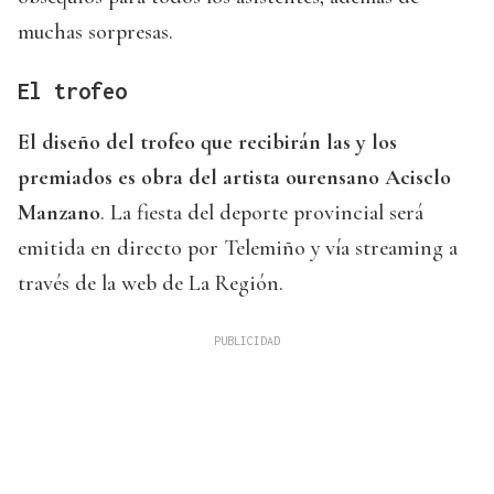
muchas sorpresas.
El trofeo
El diseño del trofeo que recibirán las y los
premiados es obra del artista ourensano Acisclo
Manzano
. La fiesta del deporte provincial será
emitida en directo por Telemiño y vía streaming a
través de la web de La Región.