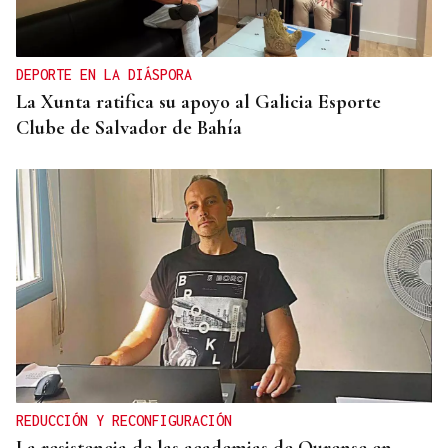
La ourensana Anna Soares roza el podio del
Campeonato de España de Ajedrez
DEPORTE EN LA DIÁSPORA
La Xunta ratifica su apoyo al Galicia Esporte
Clube de Salvador de Bahía
REDUCCIÓN Y RECONFIGURACIÓN