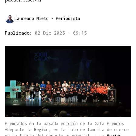
Laureano Nieto
- Periodista
Publicado:
02 Dic 2025 - 09:15
Premiados en la pasada edición de la Gala Premios
+Deporte La Región, en la foto de familia de cierre
de la fiesta del deporte provincial.
|
La Región