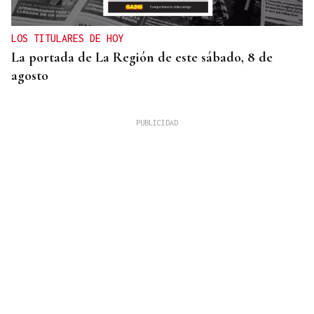
LOS TITULARES DE HOY
La portada de La Región de este sábado, 8 de
agosto
ORÁCULO DAS BURGAS
Horóscopo del día: sábado, 8 de agosto