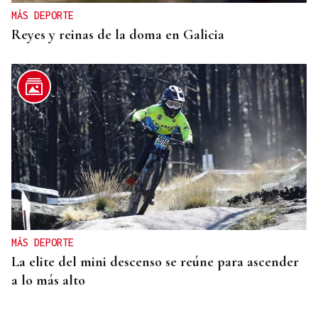
MÁS DEPORTE
Reyes y reinas de la doma en Galicia
MÁS DEPORTE
La elite del mini descenso se reúne para ascender
a lo más alto