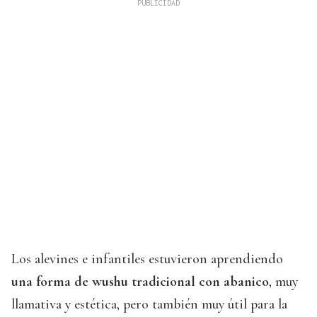
Los alevines e infantiles estuvieron aprendiendo
una forma de wushu tradicional con abanico
, muy
llamativa y estética, pero también muy útil para la