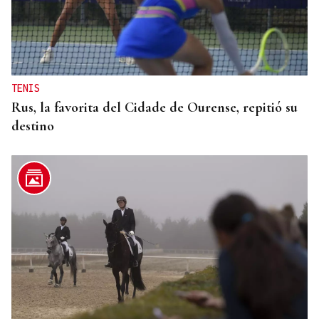
TENIS
Rus, la favorita del Cidade de Ourense, repitió su
destino