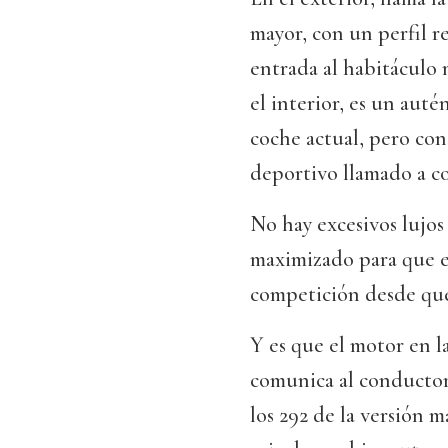
mayor, con un perfil 
entrada al habitáculo 
el interior, es un auté
coche actual, pero con
deportivo llamado a co
No hay excesivos lujos
maximizado para que e
competición desde que
Y es que el motor en l
comunica al conductor 
los 292 de la versión m