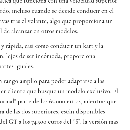
ática que funciona con una velocidad superior
tardo, incluso cuando se decide conducir en el
vas tras el volante, algo que proporciona un
il de alcanzar en otros modelos.
 y rápida, casi como conducir un kart y la
n, lejos de ser incómoda, proporciona
artes iguales.
n rango amplio para poder adaptarse a las
ier cliente que busque un modelo exclusivo. El
normal” parte de los 62.000 euros, mientras que
era de las dos superiores, están disponibles
del GT a los 74.500 euros del “S”, la versión más