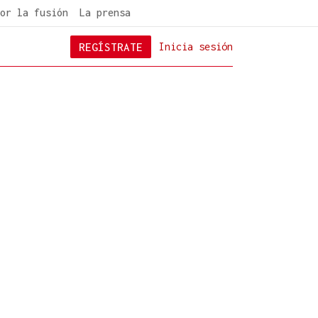
or la fusión
La prensa
REGÍSTRATE
Inicia sesión