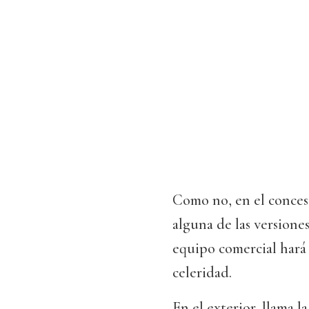
Como no, en el conce
alguna de las versiones
equipo comercial hará 
celeridad.
En el exterior, llama 