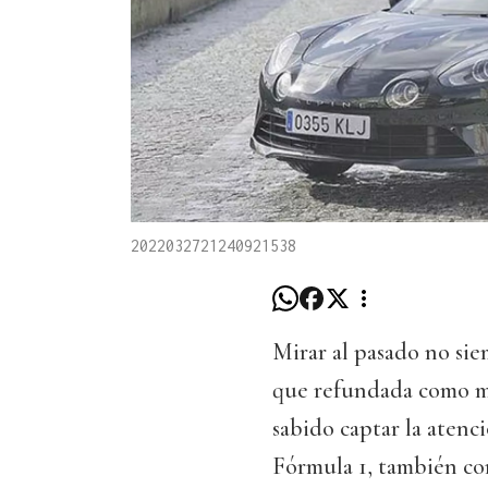
2022032721240921538
Mirar al pasado no sie
que refundada como m
sabido captar la atenc
Fórmula 1, también con