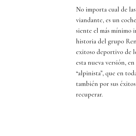
No importa cual de las
viandante, es un coche
siente el más mínimo in
historia del grupo Ren
exitoso deportivo de lo
esta nueva versión, en
“alpinista”, que en tod
también por sus éxito
recuperar.