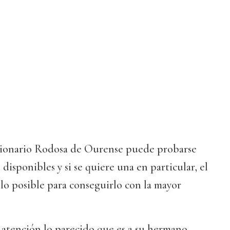
sionario Rodosa de Ourense puede probarse
 disponibles y si se quiere una en particular, el
lo posible para conseguirlo con la mayor
la atención lo parecido que es a su hermano