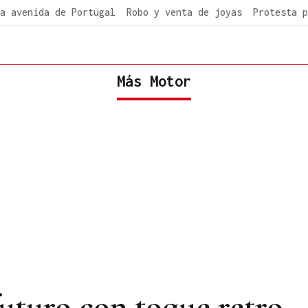
a avenida de Portugal
Robo y venta de joyas
Protesta p
Más Motor
futuro con toque retro