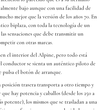
realmente bajo aunque con una facilidad de
mucho mejor que la versión de los años 70. En
ntico biplaza, con toda la tecnología de un
 las sensaciones que debe transmitir un
mpetir con otras marcas.
 en el interior del Alpine, pero todo está
l conductor se sienta un auténtico piloto de
 pulsa el botón de arranque.
a posición trasera transporta a otro tiempo y
que hay potencia y caballos (desde los 250 a
ás potente), los mismos que se trasladan a una