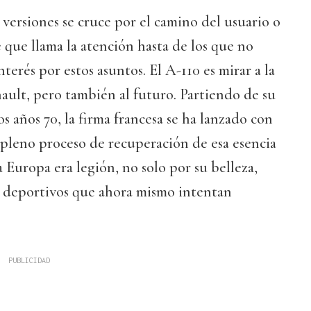
 versiones se cruce por el camino del usuario o
 que llama la atención hasta de los que no
terés por estos asuntos. El A-110 es mirar a la
ault, pero también al futuro. Partiendo de su
s años 70, la firma francesa se ha lanzado con
 pleno proceso de recuperación de esa esencia
a Europa era legión, no solo por su belleza,
s deportivos que ahora mismo intentan