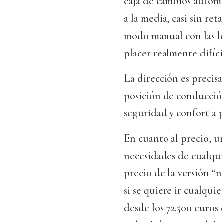
caja de cambios autom
a la media, casi sin re
modo manual con las le
placer realmente difíc
La dirección es precisa
posición de conducció
seguridad y confort a p
En cuanto al precio, u
necesidades de cualqu
precio de la versión “
si se quiere ir cualqui
desde los 72.500 euros 