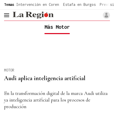
common.go-to-content
Temas
Intervención en Coren
Estafa en Burgos
Previsi
header.menu.open
Más Motor
MOTOR
Audi aplica inteligencia artificial
En la transformación digital de la marca Audi utiliza
ya inteligencia artificial para los procesos de
producción