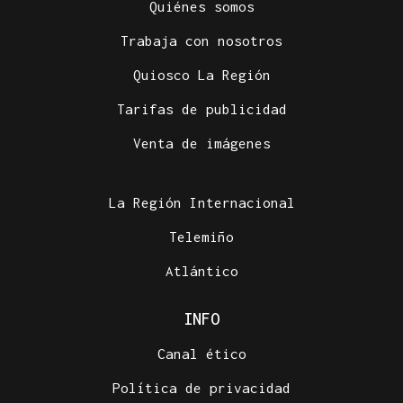
Quiénes somos
Trabaja con nosotros
Quiosco La Región
Tarifas de publicidad
Venta de imágenes
La Región Internacional
Telemiño
Atlántico
INFO
Canal ético
Política de privacidad