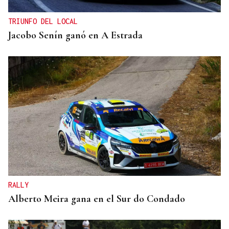
TRIUNFO DEL LOCAL
Jacobo Senín ganó en A Estrada
RALLY
Alberto Meira gana en el Sur do Condado