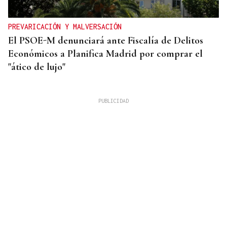
PREVARICACIÓN Y MALVERSACIÓN
El PSOE-M denunciará ante Fiscalía de Delitos
Económicos a Planifica Madrid por comprar el
"ático de lujo"
OFERTA EXTRAORDINARIA