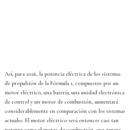
Así, para 2026, la potencia eléctrica de los sistemas
de propulsión de la Fórmula 1, compuestos por un
motor eléctrico, una batería, una unidad electrónica
de control y un motor de combustión, aumentará
considerablemente en comparación con los sistemas
actuales. El motor eléctrico será entonces casi tan
potente como el motor de combustión, que genera