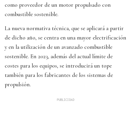
como proveedor de un motor propulsado con
combustible sostenible.
La nueva normativa técnica, que se aplicará a partir
de dicho año, se centra en una mayor electrificación
y en la utilización de un avanzado combustible
sostenible. En 2023, además del actual límite de
costes para los equipos, se introducirá un tope
también para los fabricantes de los sistemas de
propulsión.