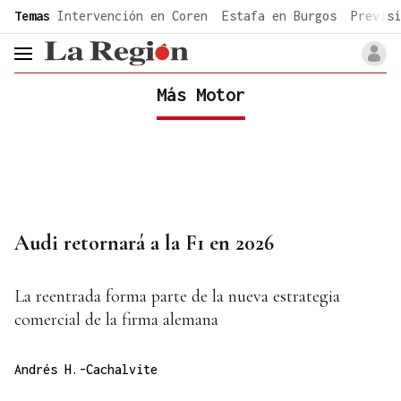
common.go-to-content
Temas
Intervención en Coren
Estafa en Burgos
Previsi
header.menu.open
Más Motor
Audi retornará a la F1 en 2026
La reentrada forma parte de la nueva estrategia
comercial de la firma alemana
Andrés H.-Cachalvite