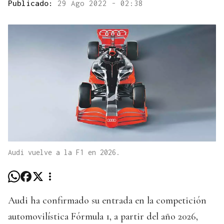
Publicado:
29 Ago 2022 - 02:38
Audi vuelve a la F1 en 2026.
Audi ha confirmado su entrada en la competición
automovilística Fórmula 1, a partir del año 2026,