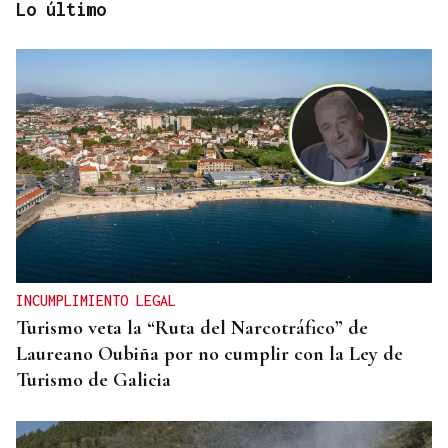
Lo último
A TODA VELOCIDAD
Vídeo | Así fue el espectacular salto de “Cohete”
Suárez en el Rally Rías Baixas que dejó sin
respiración a los aficionados
INCUMPLIMIENTO LEGAL
Turismo veta la “Ruta del Narcotráfico” de
Laureano Oubiña por no cumplir con la Ley de
Turismo de Galicia