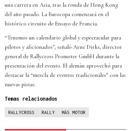
una carrera en Asia, tras la ronda de Hong Kong
del año pasado. La Eurocopa comenzará en el
histórico circuito de Ensayo de Francia.
“Tenemos un calendario global y espectacular para
pilotos y aficionados”, señaló Arne Dirks, director
general de Rallycross Promoter GmbH durante la
presentación del evento. El alemán aprovechó para
destacar la “mezcla de eventos tradicionales” con las
nuevas pistas.
Temas relacionados
RALLYCROSS
RALLY
MÁS MOTOR