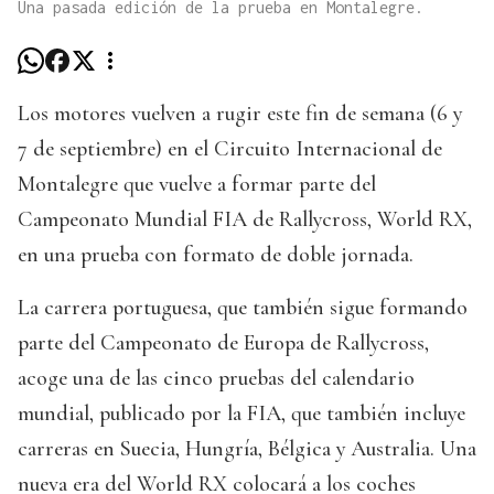
Una pasada edición de la prueba en Montalegre.
Los motores vuelven a rugir este fin de semana (6 y
7 de septiembre) en el Circuito Internacional de
Montalegre que vuelve a formar parte del
Campeonato Mundial FIA de Rallycross, World RX,
en una prueba con formato de doble jornada.
La carrera portuguesa, que también sigue formando
parte del Campeonato de Europa de Rallycross,
acoge una de las cinco pruebas del calendario
mundial, publicado por la FIA, que también incluye
carreras en Suecia, Hungría, Bélgica y Australia. Una
nueva era del World RX colocará a los coches