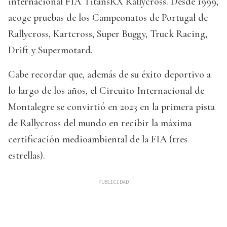
internacional FIA TitansRX Rallycross. Desde 1999,
acoge pruebas de los Campeonatos de Portugal de
Rallycross, Kartcross, Super Buggy, Truck Racing,
Drift y Supermotard.
Cabe recordar que, además de su éxito deportivo a
lo largo de los años, el Circuito Internacional de
Montalegre se convirtió en 2023 en la primera pista
de Rallycross del mundo en recibir la máxima
certificación medioambiental de la FIA (tres
estrellas).