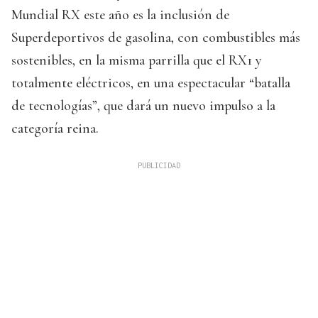
Mundial RX este año es la inclusión de
Superdeportivos de gasolina, con combustibles más
sostenibles, en la misma parrilla que el RX1 y
totalmente eléctricos, en una espectacular “batalla
de tecnologías”, que dará un nuevo impulso a la
categoría reina.