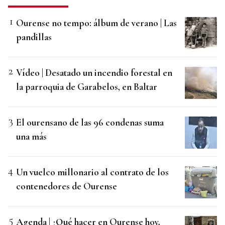
Ourense no tempo: álbum de verano | Las
pandillas
Vídeo | Desatado un incendio forestal en
la parroquia de Garabelos, en Baltar
El ourensano de las 96 condenas suma
una más
Un vuelco millonario al contrato de los
contenedores de Ourense
Agenda | ¿Qué hacer en Ourense hoy,