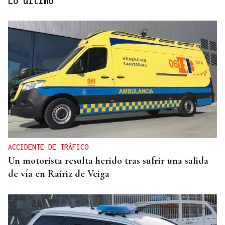
Lo último
A TODA VELOCIDAD
Vídeo | Así fue el espectacular salto de “Cohete”
Suárez en el Rally Rías Baixas que dejó sin
respiración a los aficionados
ACCIDENTE DE TRÁFICO
Un motorista resulta herido tras sufrir una salida
de vía en Rairiz de Veiga