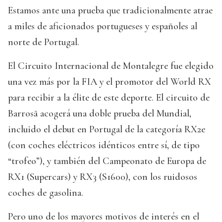
Estamos ante una prueba que tradicionalmente atrae
a miles de aficionados portugueses y españoles al
norte de Portugal.
El Circuito Internacional de Montalegre fue elegido
una vez más por la FIA y el promotor del World RX
para recibir a la élite de este deporte. El circuito de
Barrosã acogerá una doble prueba del Mundial,
incluido el debut en Portugal de la categoría RX2e
(con coches eléctricos idénticos entre sí, de tipo
“trofeo”), y también del Campeonato de Europa de
RX1 (Supercars) y RX3 (S1600), con los ruidosos
coches de gasolina.
Pero uno de los mayores motivos de interés en el