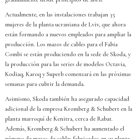
Actualmente, en las instalaciones trabajan 35
mujeres de la planta ucraniana de Lviv, que ahora
están formando a nuevos empleados para ampliar la
producción. Los mazos de cables para el Fabia
Combi se están produciendo en la sede de Skoda, y
la producción para las series de modelos Octavia,
Kodiaq, Karoq y Superb comenzará en las próximas
semanas para cubrir la demanda.
Asimismo, Skoda también ha asegurado capacidad
adicional de la empresa Kromberg & Schubert en la
planta marroquí de Kenitra, cerca de Rabat.
Además, Kromberg & Schubert ha aumentado el
número de mazos de cables fabricados en su planta