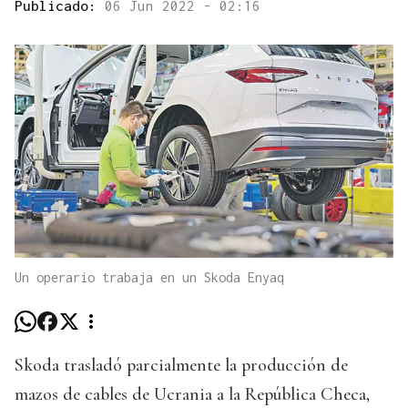
Publicado:
06 Jun 2022 - 02:16
Un operario trabaja en un Skoda Enyaq
Skoda trasladó parcialmente la producción de
mazos de cables de Ucrania a la República Checa,