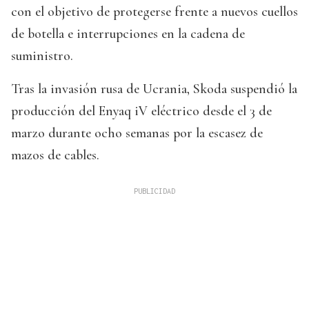
con el objetivo de protegerse frente a nuevos cuellos
de botella e interrupciones en la cadena de
suministro.
Tras la invasión rusa de Ucrania, Skoda suspendió la
producción del Enyaq iV eléctrico desde el 3 de
marzo durante ocho semanas por la escasez de
mazos de cables.