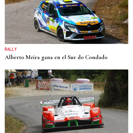
RALLY
Alberto Meira gana en el Sur do Condado