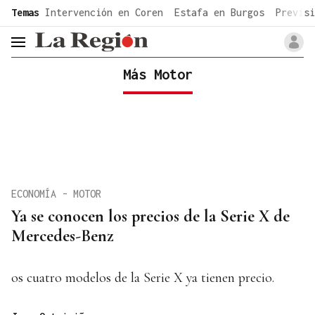
common.go-to-content
Temas
Intervención en Coren
Estafa en Burgos
Previsi
header.menu.open
Más Motor
ECONOMÍA - MOTOR
Ya se conocen los precios de la Serie X de
Mercedes-Benz
os cuatro modelos de la Serie X ya tienen precio.