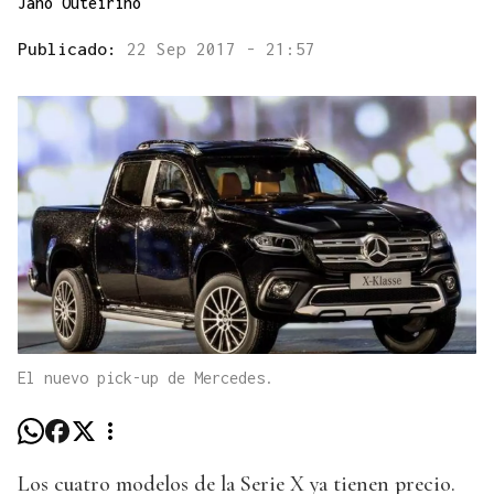
Jano Outeiriño
Publicado:
22 Sep 2017 - 21:57
El nuevo pick-up de Mercedes.
Los cuatro modelos de la Serie X ya tienen precio.