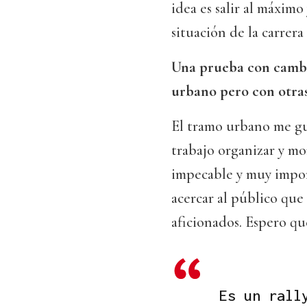
idea es salir al máximo
situación de la carrer
Una prueba con cambio
urbano pero con otras
El tramo urbano me gu
trabajo organizar y mo
impecable y muy impo
acercar al público que 
aficionados. Espero qu
Es un rall