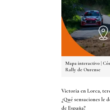
Mapa interactivo | Có
Rally de Ourense
Victoria en Lorca, te
¿Qué sensaciones le 
de España?