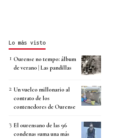
Lo más visto
Ourense no tempo: álbum
de verano | Las pandillas
Un vuelco millonario al
contrato de los
contenedores de Ourense
El ourensano de las 96
condenas suma una más