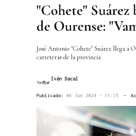
"Cohete" Suárez b
de Ourense: "Vamo
José Antonio "Cohete" Suárez llega a Ou
carreteras de la provincia
Iván Dacal
Publicado:
06 Jun 2024 - 11:15
—
A