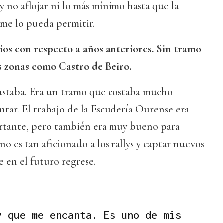
 y no aflojar ni lo más mínimo hasta que la
a me lo pueda permitir.
s con respecto a años anteriores. Sin tramo
 zonas como Castro de Beiro.
staba. Era un tramo que costaba mucho
ntar. El trabajo de la Escudería Ourense era
rtante, pero también era muy bueno para
no es tan aficionado a los rallys y captar nuevos
e en el futuro regrese.
y que me encanta. Es uno de mis