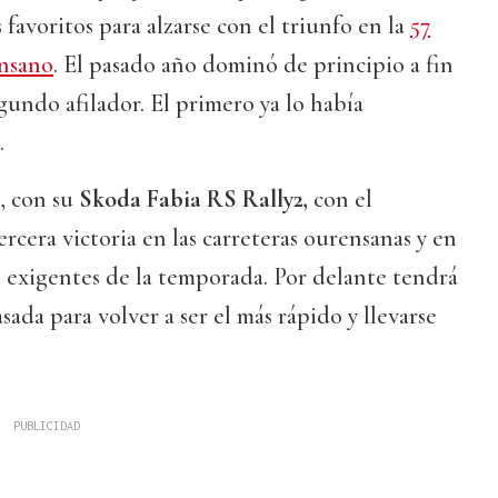
s favoritos para alzarse con el triunfo en la
57
ensano
. El pasado año dominó de principio a fin
gundo afilador. El primero ya lo había
.
, con su
Skoda Fabia RS Rally2,
con el
rcera victoria en las carreteras ourensanas y en
 exigentes de la temporada. Por delante tendrá
sada para volver a ser el más rápido y llevarse