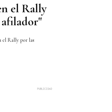
n el Rally
afilador"
 el Rally por las