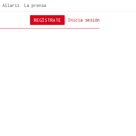
 Allariz
La prensa
REGÍSTRATE
Inicia sesión