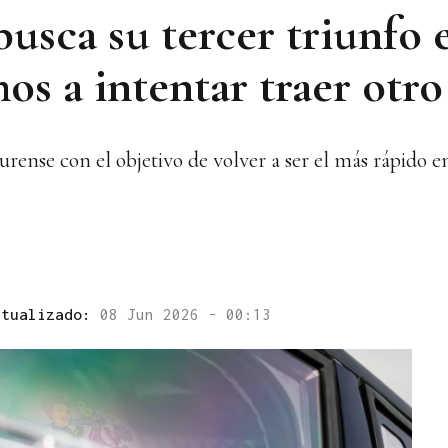
usca su tercer triunfo e
s a intentar traer otro 
rense con el objetivo de volver a ser el más rápido en
ctualizado:
08 Jun 2026 - 00:13