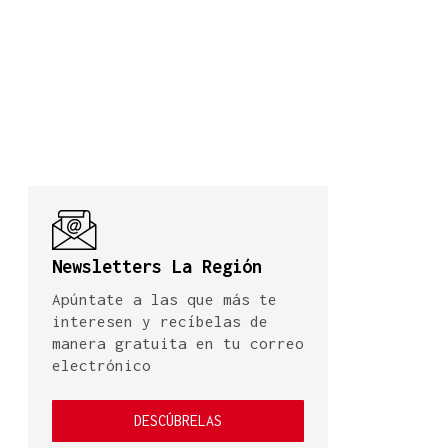
Newsletters La Región
Apúntate a las que más te
interesen y recíbelas de
manera gratuita en tu correo
electrónico
DESCÚBRELAS