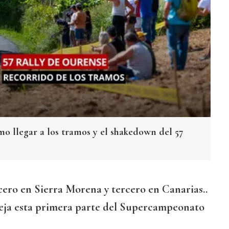
mo llegar a los tramos y el shakedown del 57
rcero en Sierra Morena y tercero en Canarias..
deja esta primera parte del Supercampeonato