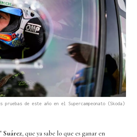
s pruebas de este año en el Supercampeonato (Skoda)
" Suárez
, que ya sabe lo que es ganar en