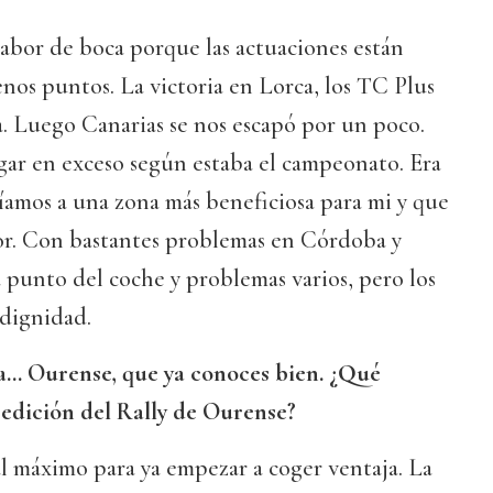
abor de boca porque las actuaciones están
os puntos. La victoria en Lorca, los TC Plus
. Luego Canarias se nos escapó por un poco.
gar en exceso según estaba el campeonato. Era
íamos a una zona más beneficiosa para mi y que
or. Con bastantes problemas en Córdoba y
a punto del coche y problemas varios, pero los
 dignidad.
a… Ourense, que ya conoces bien. ¿Qué
 edición del Rally de Ourense?
al máximo para ya empezar a coger ventaja. La