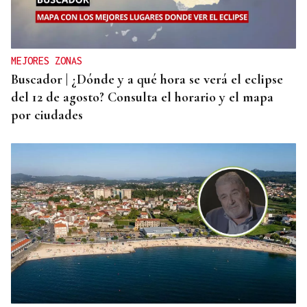
Vídeo | Así fue el espectacular salto de “Cohete”
Suárez en el Rally Rías Baixas que dejó sin
respiración a los aficionados
MEJORES ZONAS
Buscador | ¿Dónde y a qué hora se verá el eclipse
del 12 de agosto? Consulta el horario y el mapa
por ciudades