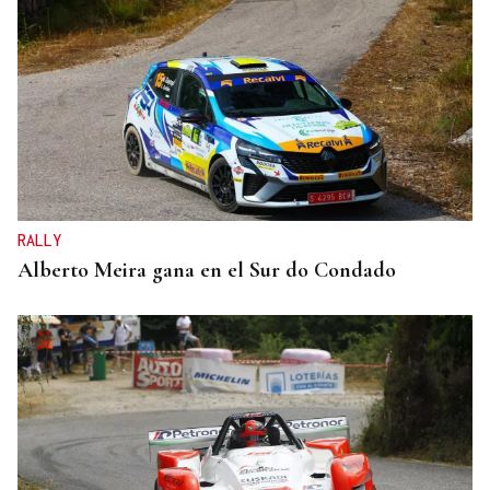
RALLY
Alberto Meira gana en el Sur do Condado