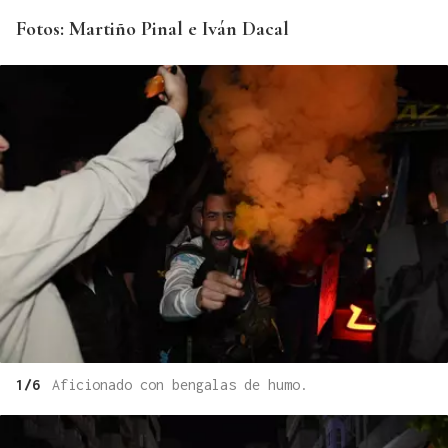
Fotos: Martiño Pinal e Iván Dacal
1/6
Aficionado con bengalas de humo.