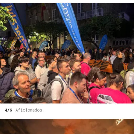
4/6
Aficionados.