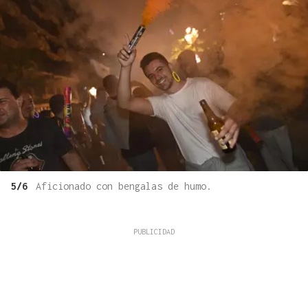
5/6
Aficionado con bengalas de humo.