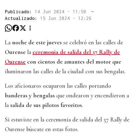
Publicado:
14 Jun 2024 - 11:59
—
Actualizado:
15 Jun 2024 - 12:26
La
noche de este jueves
se celebró en las calles de
Ourense
la
ceremonia de salida del 57 Rally de
Ourense
con
cientos de amantes del motor que
iluminaron las calles de la ciudad con sus bengalas.
Los aficionaros ocuparon las calles portando
banderas y bengalas
que ondearon y encendieron a
la
salida de sus pilotos favoritos
.
Si estuviste en la ceremonia de salida del 57 Rally de
Ourense búscate en estas fotos.