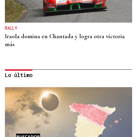
RALLY
Iraola domina en Chantada y logra otra victoria
más
Lo último
A TODA VELOCIDAD