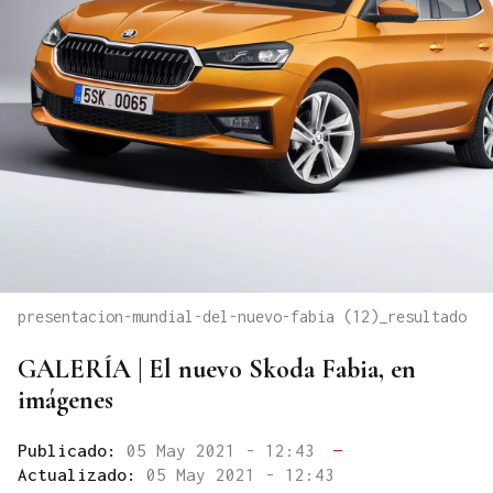
presentacion-mundial-del-nuevo-fabia (12)_resultado
GALERÍA | El nuevo Skoda Fabia, en
imágenes
Publicado:
05 May 2021 - 12:43
—
Actualizado:
05 May 2021 - 12:43